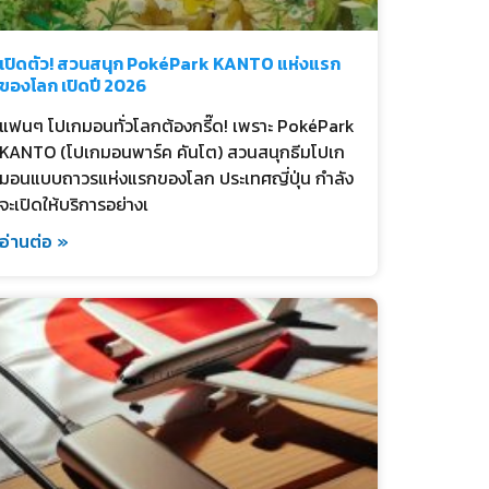
เปิดตัว! สวนสนุก PokéPark KANTO แห่งแรก
ของโลก เปิดปี 2026
แฟนๆ โปเกมอนทั่วโลกต้องกรี๊ด! เพราะ PokéPark
KANTO (โปเกมอนพาร์ค คันโต) สวนสนุกธีมโปเก
มอนแบบถาวรแห่งแรกของโลก ประเทศญี่ปุ่น กำลัง
จะเปิดให้บริการอย่างเ
อ่านต่อ »