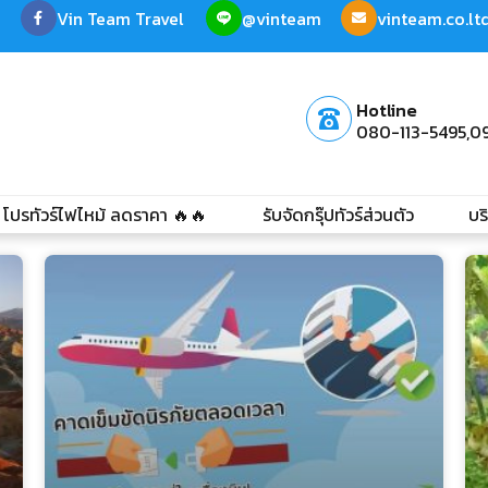
Vin Team Travel
@vinteam
vinteam.co.l
Hotline
080-113-5495,
0
โปรทัวร์ไฟไหม้ ลดราคา 🔥🔥
รับจัดกรุ๊ปทัวร์ส่วนตัว
บร