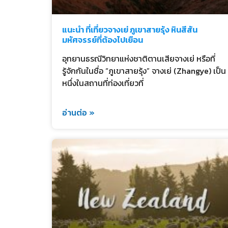
แนะนำ ที่เที่ยวจางเย่ ภูเขาสายรุ้ง หินสีสัน
มหัศจรรย์ที่ต้องไปเยือน
อุทยานธรณีวิทยาแห่งชาติตานเสียจางเย่ หรือที่
รู้จักกันในชื่อ “ภูเขาสายรุ้ง” จางเย่ (Zhangye) เป็น
หนึ่งในสถานที่ท่องเที่ยวที่
อ่านต่อ »