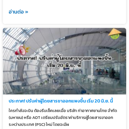
อ่านต่อ »
ประกาศ! ปรับค่าผู้โดยสารขาออกแพงขึ้น เริ่ม 20 มิ.ย. นี้
ใครกำลังจะบิน ต้องรีบเช็คเลยเมื่อ บริษัท ท่าอากาศยานไทย จำกัด
(มหาชน) หรือ AOT เตรียมปรับอัตราค่าบริการผู้โดยสารขาออก
ระหว่างประเทศ (PSC) ใหม่ โดยจะมีผ