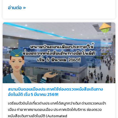
อ่านต่อ »
สนามบินดอนเมืองประกาศใช้ช่องตรวจหนังสือเดินทาง
อัตโนมัติ เริ่ม 5 มีนาคม 2569!
เตรียมตัวบินไปเที่ยวต่างประเทศได้สมูทกว่าเดิม! ด่านตรวจคนเข้า
เมือง ท่าอากาศยานดอนเมือง ประกาศเปิดให้บริการ ช่องตรวจ
หนังสือเดินทางอัตโนมัติ (Automated