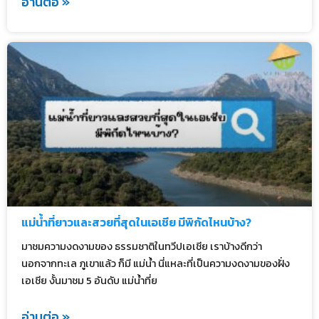
อ่านต่อ »
แม่น้ำที่ยาวและสวยที่สุดในเอเชีย มีพิกัดไหนบ้าง?
มาชมความงดงามของ ธรรมชาติในทวีปเอเชีย เราบ้างดีกว่า
นอกจากทะเล ภูเขาแล้ว ก็มี แม่น้ำ นี่แหละที่เป็นความงดงามของฝั่ง
เอเชีย งั้นมาชม 5 อันดับ แม่น้ำที่ย
อ่านต่อ »