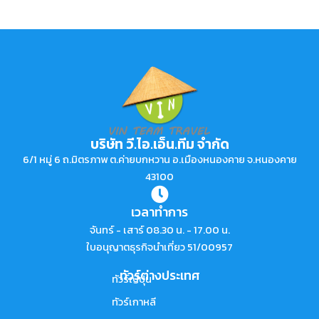
บริษัท วี.ไอ.เอ็น.ทีม จำกัด
6/1 หมู่ 6 ถ.มิตรภาพ ต.ค่ายบกหวาน อ.เมืองหนองคาย จ.หนองคาย
43100
เวลาทำการ
จันทร์ - เสาร์ 08.30 น. - 17.00 น.
ใบอนุญาตธุรกิจนำเที่ยว 51/00957
ทัวร์ต่างประเทศ
ทัวร์ญี่ปุ่น
ทัวร์เกาหลี