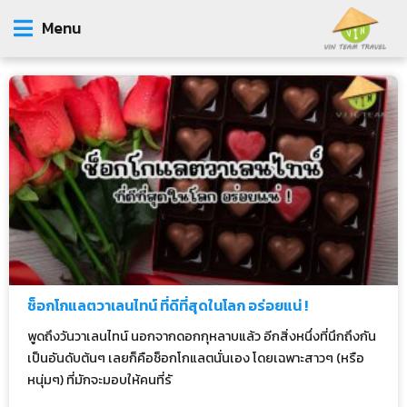
Menu
ช็อกโกแลตวาเลนไทน์ ที่ดีที่สุดในโลก อร่อยแน่ !
พูดถึงวันวาเลนไทน์ นอกจากดอกกุหลาบแล้ว อีกสิ่งหนึ่งที่นึกถึงกัน
เป็นอันดับต้นๆ เลยก็คือช็อกโกแลตนั่นเอง โดยเฉพาะสาวๆ (หรือ
หนุ่มๆ) ที่มักจะมอบให้คนที่รั