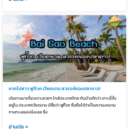
หาดไบ่สาว ฟูก๊วก เวียดนาม สวรรค์ของปลาดาว!
เดินทางมาเที่ยวเกาะสวยๆ ใกล้ประเทศไทย กันบ้างดีกว่า เกาะนี้ตั้ง
อยู่ใน ประเทศเวียดนาม มีชื่อว่า ฟูก๊วก ซึ่งถือได้ว่าเป็นความงดงาม
ทางทะเลแห่งนึงเลย ซึ่ง
อ่านต่อ »