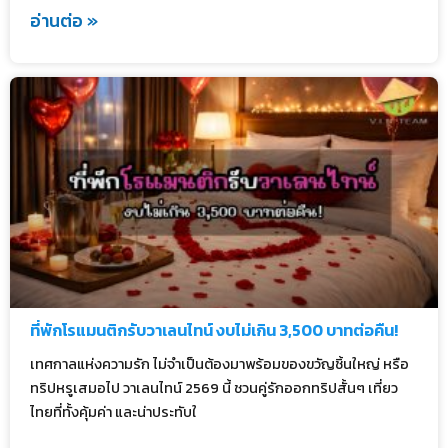
อ่านต่อ »
ที่พักโรแมนติกรับวาเลนไทน์ งบไม่เกิน 3,500 บาทต่อคืน!
เทศกาลแห่งความรัก ไม่จำเป็นต้องมาพร้อมของขวัญชิ้นใหญ่ หรือ
ทริปหรูเสมอไป วาเลนไทน์ 2569 นี้ ชวนคู่รักออกทริปสั้นๆ เที่ยว
ไทยที่ทั้งคุ้มค่า และน่าประทับใ