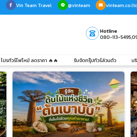
Vin Team Travel
@vinteam
vinteam.co.l
Hotline
080-113-5495,
0
โปรทัวร์ไฟไหม้ ลดราคา 🔥🔥
รับจัดกรุ๊ปทัวร์ส่วนตัว
บร