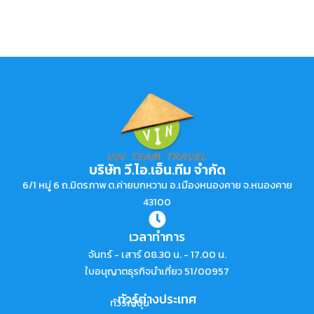
บริษัท วี.ไอ.เอ็น.ทีม จำกัด
6/1 หมู่ 6 ถ.มิตรภาพ ต.ค่ายบกหวาน อ.เมืองหนองคาย จ.หนองคาย
43100
เวลาทำการ
จันทร์ - เสาร์ 08.30 น. - 17.00 น.
ใบอนุญาตธุรกิจนำเที่ยว 51/00957
ทัวร์ต่างประเทศ
ทัวร์ญี่ปุ่น