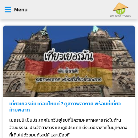
Menu
เที่ยวเยอรมัน เดือนไหนดี ? ดูสภาพอากาศ พร้อมที่เที่ยว
ห้ามพลาด
เยอรมนี เป็นประเทศในทวีปยุโรปที่มีความหลากหลาย ทั้งในด้าน
วัฒนธรรม ประวัติศาสตร์ และภูมิประเทศ ตั้งแต่ปราสาทในยุคกลาง
ที่เต็มไปด้วยมนต์เสน่ห์ และเมืองที