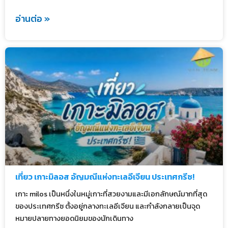
อ่านต่อ »
เที่ยว เกาะมิลอส อัญมณีแห่งทะเลอีเจียน ประเทศกรีซ!
เกาะ milos เป็นหนึ่งในหมู่เกาะที่สวยงามและมีเอกลักษณ์มากที่สุด
ของประเทศกรีซ ตั้งอยู่กลางทะเลอีเจียน และกำลังกลายเป็นจุด
หมายปลายทางยอดนิยมของนักเดินทาง