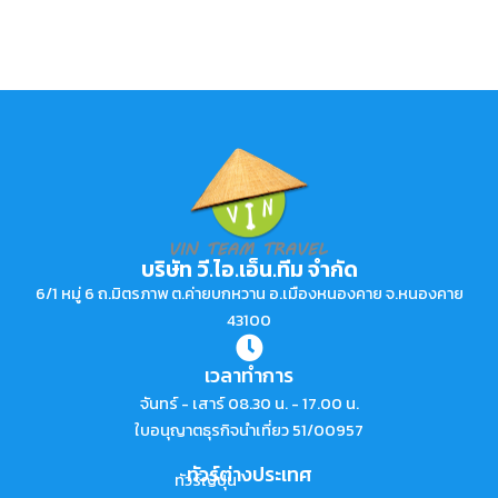
บริษัท วี.ไอ.เอ็น.ทีม จำกัด
6/1 หมู่ 6 ถ.มิตรภาพ ต.ค่ายบกหวาน อ.เมืองหนองคาย จ.หนองคาย
43100
เวลาทำการ
จันทร์ - เสาร์ 08.30 น. - 17.00 น.
ใบอนุญาตธุรกิจนำเที่ยว 51/00957
ทัวร์ต่างประเทศ
ทัวร์ญี่ปุ่น