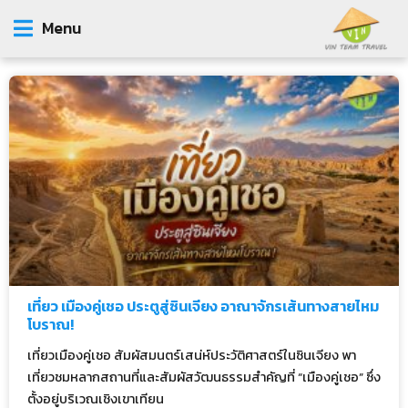
Menu
เที่ยว เมืองคู่เชอ ประตูสู่ซินเจียง อาณาจักรเส้นทางสายไหม
โบราณ!
เที่ยวเมืองคู่เชอ สัมผัสมนตร์เสน่ห์ประวัติศาสตร์ในซินเจียง พา
เที่ยวชมหลากสถานที่และสัมผัสวัฒนธรรมสำคัญที่ “เมืองคู่เชอ” ซึ่ง
ตั้งอยู่บริเวณเชิงเขาเทียน