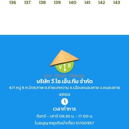
136
137
138
139
140
141
142
143
บริษัท วี.ไอ.เอ็น.ทีม จำกัด
6/1 หมู่ 6 ถ.มิตรภาพ ต.ค่ายบกหวาน อ.เมืองหนองคาย จ.หนองคาย
43100
เวลาทำการ
จันทร์ - เสาร์ 08.30 น. - 17.00 น.
ใบอนุญาตธุรกิจนำเที่ยว 51/00957