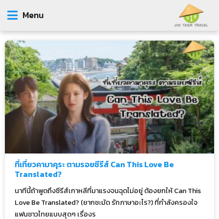
Menu
ที่เที่ยวคามาคุระ ตามรอยซีรีส์ Can This Love Be
Translated?
นาทีนี้ถ้าพูดถึงซีรีส์เกาหลีที่มาแรงจนฉุดไม่อยู่ ต้องยกให้ Can This
Love Be Translated? (ยากชะมัด รักภาษาอะไร?) ที่กำลังครองใจ
แฟนชาวไทยแบบสุดๆ เรื่องร