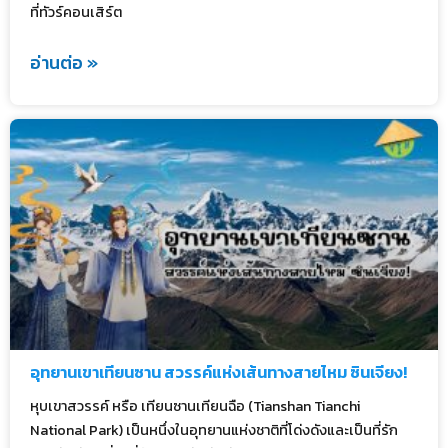
ที่ทัวร์คอนเสิร์ต
อ่านต่อ »
อุทยานเขาเทียนซาน สวรรค์แห่งเส้นทางสายไหม ซินเจียง!
หุบเขาสวรรค์ หรือ เทียนซานเทียนฉือ (Tianshan Tianchi
National Park) เป็นหนึ่งในอุทยานแห่งชาติที่โด่งดังและเป็นที่รัก