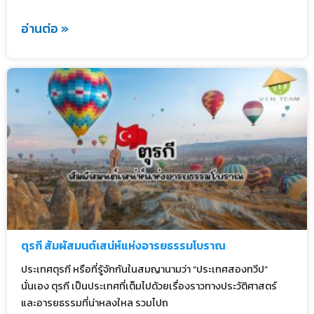
อ่านต่อ »
ตุรกี สัมผัสมนต์เสน่ห์แห่งอารยธรรมโบราณ
ประเทศตุรกี หรือที่รู้จักกันในสมญานามว่า “ประเทศสองทวีป”
นั่นเอง ตุรกี เป็นประเทศที่เต็มไปด้วยเรื่องราวทางประวัติศาสตร์
และอารยธรรมที่น่าหลงใหล รวมไปถ