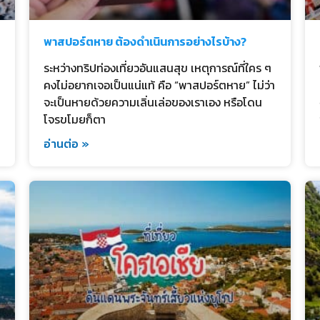
พาสปอร์ตหาย ต้องดำเนินการอย่างไรบ้าง?
ระหว่างทริปท่องเที่ยวอันแสนสุข เหตุการณ์ที่ใคร ๆ
คงไม่อยากเจอเป็นแน่แท้ คือ “พาสปอร์ตหาย” ไม่ว่า
จะเป็นหายด้วยความเลิ่นเล่อของเราเอง หรือโดน
โจรขโมยก็ตา
อ่านต่อ »