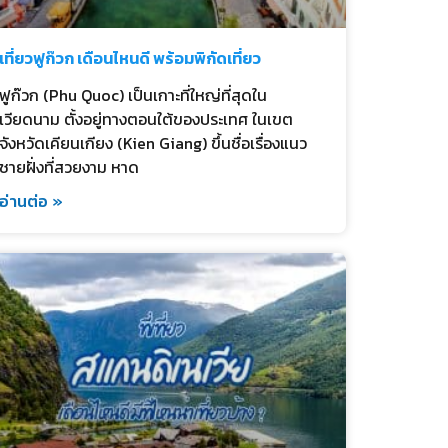
เที่ยวฟูก๊วก เดือนไหนดี พร้อมพิกัดเที่ยว
ฟูก๊วก (Phu Quoc) เป็นเกาะที่ใหญ่ที่สุดใน
เวียดนาม ตั้งอยู่ทางตอนใต้ของประเทศ ในเขต
จังหวัดเคียนเกียง (Kien Giang) ขึ้นชื่อเรื่องแนว
ชายฝั่งที่สวยงาม หาด
อ่านต่อ »