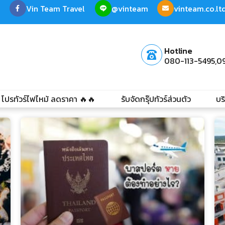
Vin Team Travel
@vinteam
vinteam.co.l
Hotline
080-113-5495,
0
โปรทัวร์ไฟไหม้ ลดราคา 🔥🔥
รับจัดกรุ๊ปทัวร์ส่วนตัว
บร