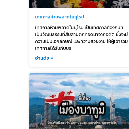
เทศกาลห้ามพลาดในยุโรป
เทศกาลห้ามพลาดในยุโรป เป็นเทศกาลท้องถิ่นที่
เป็นวัฒนธรรมที่สืบสานตกทอดมาจากอดีต ซึ่งจะมี
ความเป็นเอกลักษณ์ และความสวยงาม ให้ผู้เข้าร่วม
เทศกาลได้รับกับปร
อ่านต่อ »