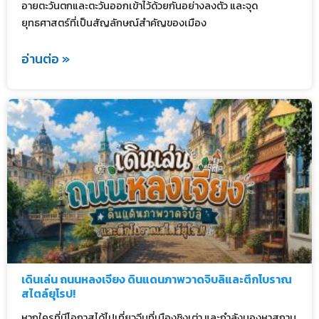
อายตะวันตกและตะวันออกเข้าไว้ด้วยกันอย่างลงตัว และจุด
ยุทธศาสตร์ที่เป็นสัญลักษณ์สำคัญของเมือง
อ่านต่อ »
เดินเล่น ถนนหลงเจียง ดินแดนภาพวาดจิบลิและตึกโบราณ
สไตล์ยุโรป!
หากใครที่มีโอกาสได้ไปเที่ยวจีนที่เมืองชิงเต่า และกำลังมองหาสถาน