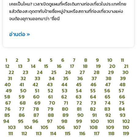
เคยเป็นไหม? เวลาเปิดดูแผนที่หรือเดินทางท่องเที่ยวในประเทศไทย
แล้วต้องสะดุดตากับป้ายชื่อหมู่บ้านหรือสถานที่ท่องเที่ยวบางแห่ง
จนต้องอุทานออกมาว่า “ชื่อนี
อ่านต่อ »
1
2
3
4
5
6
7
8
9
10
11
12
13
14
15
16
17
18
19
20
21
22
23
24
25
26
27
28
29
30
31
32
33
34
35
36
37
38
39
40
41
42
43
44
45
46
47
48
49
50
51
52
53
54
55
56
57
58
59
60
61
62
63
64
65
66
67
68
69
70
71
72
73
74
75
76
77
78
79
80
81
82
83
84
85
86
87
88
89
90
91
92
93
94
95
96
97
98
99
100
101
102
103
104
105
106
107
108
109
110
111
112
113
114
115
116
117
118
119