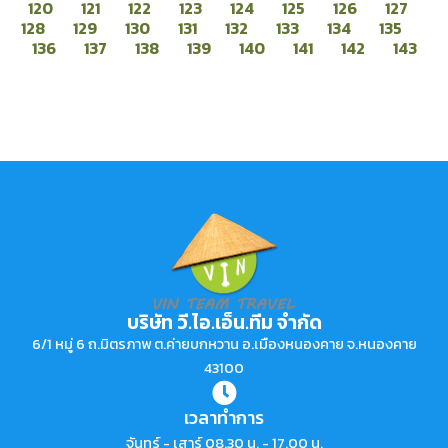
120
121
122
123
124
125
126
127
128
129
130
131
132
133
134
135
136
137
138
139
140
141
142
143
บริษัท วี.ไอ.เอ็น.ทีม จำกัด
6/1 หมู่ 6 ถ.มิตรภาพ ต.ค่ายบกหวาน อ.เมืองหนองคาย จ.หนองคาย
43100
เวลาทำการ
จันทร์ - เสาร์ 08.30 น. - 17.00 น.