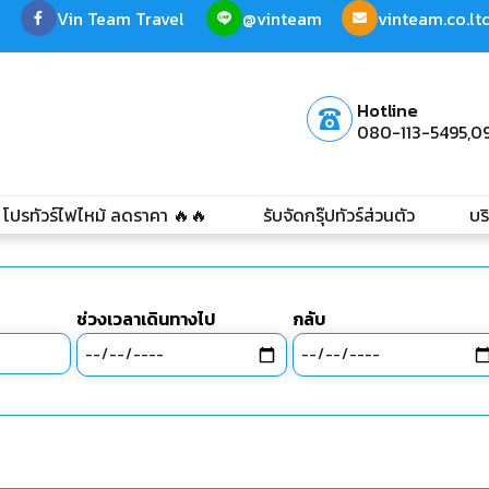
Vin Team Travel
@vinteam
vinteam.co.l
Hotline
080-113-5495,
0
โปรทัวร์ไฟไหม้ ลดราคา 🔥🔥
รับจัดกรุ๊ปทัวร์ส่วนตัว
บร
ช่วงเวลาเดินทางไป
กลับ