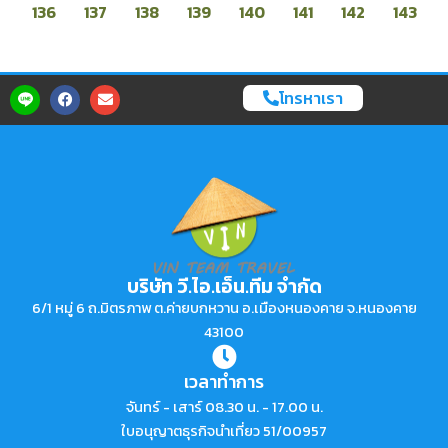
136
137
138
139
140
141
142
143
โทรหาเรา
บริษัท วี.ไอ.เอ็น.ทีม จำกัด
6/1 หมู่ 6 ถ.มิตรภาพ ต.ค่ายบกหวาน อ.เมืองหนองคาย จ.หนองคาย
43100
เวลาทำการ
จันทร์ - เสาร์ 08.30 น. - 17.00 น.
ใบอนุญาตธุรกิจนำเที่ยว 51/00957