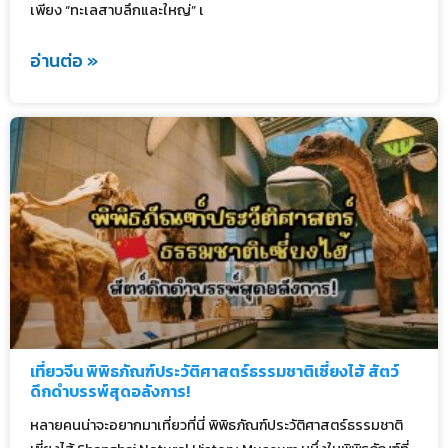
เพียง “ทะเลสาบลึกและใหญ่” เ
อ่านต่อ »
เที่ยวจีน พิพิธภัณฑ์ประวัติศาสตร์ธรรมชาติเซี่ยงไฮ้ สัตว์
ดึกดำบรรพ์สุดอลังการ!
หลายคนน่าจะอยากมาเที่ยวที่นี่ พิพิธภัณฑ์ประวัติศาสตร์ธรรมชาติ