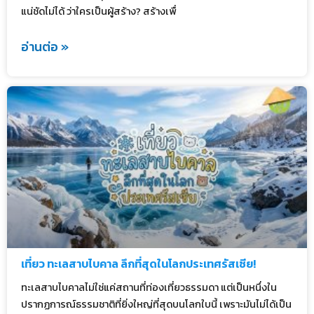
แน่ชัดไม่ได้ ว่าใครเป็นผู้สร้าง? สร้างเพื่
อ่านต่อ »
เที่ยว ทะเลสาบไบคาล ลึกที่สุดในโลกประเทศรัสเซีย!
ทะเลสาบไบคาลไม่ใช่แค่สถานที่ท่องเที่ยวธรรมดา แต่เป็นหนึ่งใน
ปรากฏการณ์ธรรมชาติที่ยิ่งใหญ่ที่สุดบนโลกใบนี้ เพราะมันไม่ได้เป็น