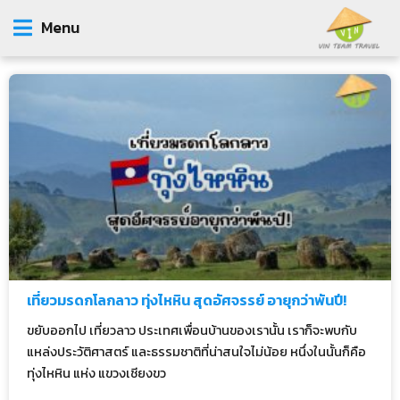
Menu
เที่ยวมรดกโลกลาว ทุ่งไหหิน สุดอัศจรรย์ อายุกว่าพันปี!
ขยับออกไป เที่ยวลาว ประเทศเพื่อนบ้านของเรานั้น เราก็จะพบกับ
แหล่งประวัติศาสตร์ และธรรมชาติที่น่าสนใจไม่น้อย หนึ่งในนั้นก็คือ
ทุ่งไหหิน แห่ง แขวงเชียงขว