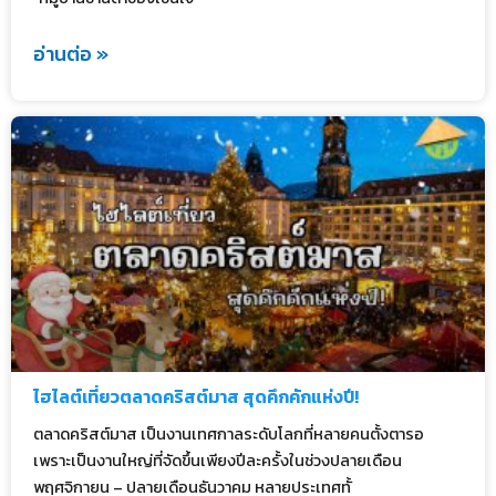
อ่านต่อ »
ไฮไลต์เที่ยวตลาดคริสต์มาส สุดคึกคักแห่งปี!
ตลาดคริสต์มาส เป็นงานเทศกาลระดับโลกที่หลายคนตั้งตารอ
เพราะเป็นงานใหญ่ที่จัดขึ้นเพียงปีละครั้งในช่วงปลายเดือน
พฤศจิกายน – ปลายเดือนธันวาคม หลายประเทศทั้