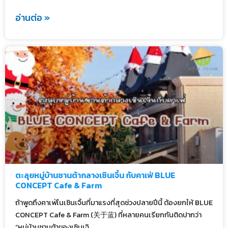
อ่านต่อ »
ตะลุยหมู่บ้านซานต้ากลางเซินเจิ้น กับคาเฟ่ BLUE
CONCEPT Cafe & Farm
ถ้าพูดถึงคาเฟ่ในเซินเจิ้นที่มาแรงที่สุดช่วงปลายปีนี้ ต้องยกให้ BLUE
CONCEPT Cafe & Farm (关于蓝) ที่หลายคนเรียกกันติดปากว่า
“หมู่บ้านซานต้าของเซินเจิ