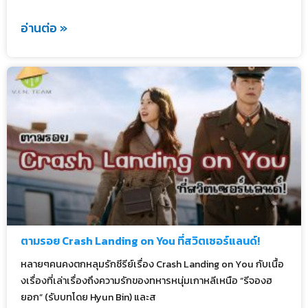
อ่านต่อ »
ตามรอย Crash Landing on You ที่สวิตเซอร์แลนด์!
หลายๆคนคงตกหลุมรักซีรีย์เรื่อง Crash Landing on You กับเนื้อ
งเรื่องที่เล่าเรื่องถึงความรักของทหารหนุ่มเกาหลีเหนือ “รีจองฮ
ยอก” (รับบทโดย Hyun Bin) และส