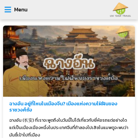
Menu
ฉางอัน อยู่ที่ไหนในเมืองจีน? เมืองแห่งความใฝ่ฝันของ
ราชวงศ์ถัง
ฉางอัน (长安) ที่เราจะพูดถึงในวันนี้ไม่ได้เกี่ยวกับยี่ห้อรถแต่อย่างใด
แต่เป็นเมืองเมืองหนึ่งในประเทศจีนที่ถ้าลองไปเสิชในแมพดูจะพบว่า
มันชี้เป้าไปที่เมือง