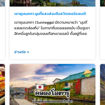
เขาซุนเนกกา มุมที่แสงส่องถึงสวิตเซอร์แลนด์!
เขาซุนเนกกา (Sunnegga) มีความหมายว่า “มุมที่
แสงแดดส่องถึง” ในภาษาถิ่นของเยอรมัน เป็นภูเขา
อีกหนึ่งลูกในกลุ่มของเทือกเขาแอลป์ ตั้งอยู่ที่เซอ
อ่านต่อ »