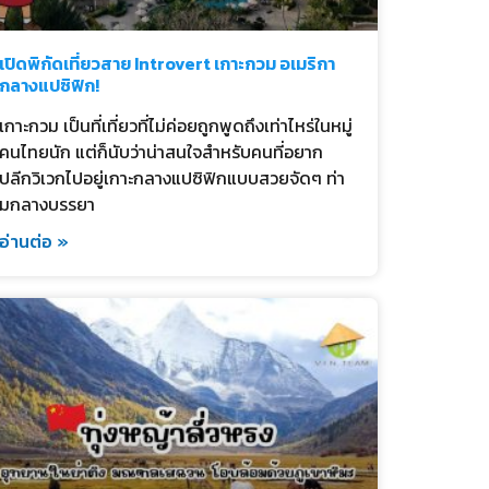
เปิดพิกัดเที่ยวสาย Introvert เกาะกวม อเมริกา
กลางแปซิฟิก!
เกาะกวม เป็นที่เที่ยวที่ไม่ค่อยถูกพูดถึงเท่าไหร่ในหมู่
คนไทยนัก แต่ก็นับว่าน่าสนใจสำหรับคนที่อยาก
ปลีกวิเวกไปอยู่เกาะกลางแปซิฟิกแบบสวยจัดๆ ท่า
มกลางบรรยา
อ่านต่อ »