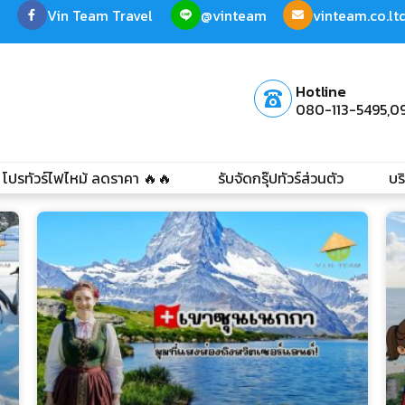
Vin Team Travel
@vinteam
vinteam.co.l
Hotline
080-113-5495,
0
โปรทัวร์ไฟไหม้ ลดราคา 🔥🔥
รับจัดกรุ๊ปทัวร์ส่วนตัว
บร