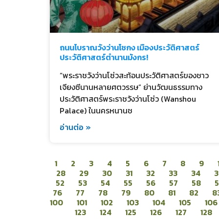
ถนนโบราณวังว่านโชกง เมืองประวัติศาสตร์
ประวัติศาสตร์ตำนานมังกร!
“พระราชวังว่านโซ่วสะท้อนประวัติศาสตร์ของชาว
เจียงซีนานหลายศตวรรษ” ย่านวัฒนธรรมทาง
ประวัติศาสตร์พระราชวังว่านโซ่ว (Wanshou
Palace) ในนครหนานช
อ่านต่อ »
1
2
3
4
5
6
7
8
9
28
29
30
31
32
33
34
3
52
53
54
55
56
57
58
76
77
78
79
80
81
82
8
100
101
102
103
104
105
106
123
124
125
126
127
128