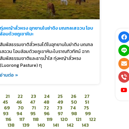
ทุ่งหญ้าลั่วหรง อุทยานในย่าติง มณฑลเสฉวน โอบ
ล้อมด้วยภูเขาหิมะ
สัมผัสธรรมชาติลั่วหรงได้ในอุทยานในย่าติง มณฑล
เสฉวน โอบล้อมด้วยภูเขาหิมะโบราณทิวทัศน์ ฉาก
สัมผัสธรรมชาติและธารน้ำใส ทุ่งหญ้าลั่วหรง
(Luorong Pasture) ทุ
อ่านต่อ »
21
22
23
24
25
26
27
45
46
47
48
49
50
51
69
70
71
72
73
74
75
93
94
95
96
97
98
99
116
117
118
119
120
121
122
138
139
140
141
142
143