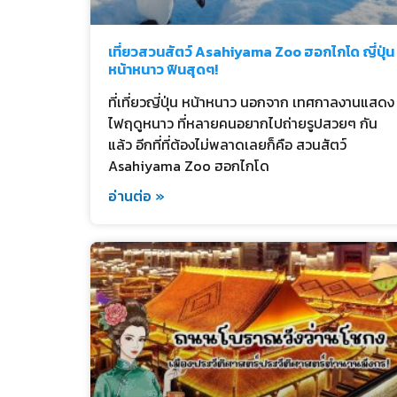
เที่ยวสวนสัตว์ Asahiyama Zoo ฮอกไกโด ญี่ปุ่น
หน้าหนาว ฟินสุดๆ!
ที่เที่ยวญี่ปุ่น หน้าหนาว นอกจาก เทศกาลงานแสดง
ไฟฤดูหนาว ที่หลายคนอยากไปถ่ายรูปสวยๆ กัน
แล้ว อีกที่ที่ต้องไม่พลาดเลยก็คือ สวนสัตว์
Asahiyama Zoo ฮอกไกโด
อ่านต่อ »