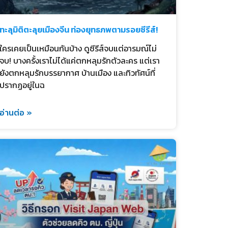
ทะลุมิติตะลุยเมืองจีน ท่องยุทธภพตามรอยซีรีส์!
ใครเคยเป็นเหมือนกันบ้าง ดูซีรีส์จบแต่อารมณ์ไม่
จบ! บางครั้งเราไม่ได้แค่ตกหลุมรักตัวละคร แต่เรา
ยังตกหลุมรักบรรยากาศ บ้านเมือง และทิวทัศน์ที่
ปรากฏอยู่ในฉ
อ่านต่อ »