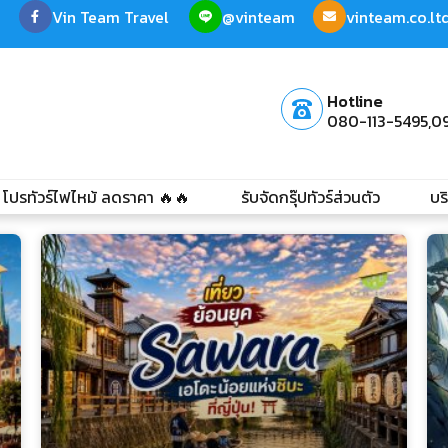
Vin Team Travel
@vinteam
vinteam.co.l
Hotline
080-113-5495,
0
โปรทัวร์ไฟไหม้ ลดราคา 🔥🔥
รับจัดกรุ๊ปทัวร์ส่วนตัว
บร