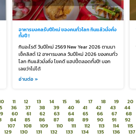
อาหารมงคลรับปีใหม่ ของคนทั่วโลก กินแล้วมั่งคั่ง
ทั้งปี !
กินอะไรดี วันปีใหม่ 2569 New Year 2026 ตามมา
เช็คลิสต์ 12 อาหารมงคล วันปีใหม่ 2026 ของคนทั่ว
โลก กินแล้วมั่งคั่ง โชคดี แฮปปี้ตลอดทั้งปี! บอก
เลยว่าไม่ได้
อ่านต่อ »
10
11
12
13
14
15
16
17
18
19
20
5
36
37
38
39
40
41
42
43
44
59
60
61
62
63
64
65
66
67
68
3
84
85
86
87
88
89
90
91
92
107
108
109
110
111
112
113
114
115
129
130
131
132
133
134
135
136
137