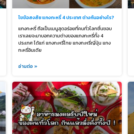
ไขข้อสงสัย แกงกะหรี่ 4 ประเทศ ต่างกันอย่างไร?
แกงกะหรี่ ถือเป็นเมนูสุดอร่อยที่คนทั่วโลกชื่นชอบ
เราเลยจะมาบอกความต่างของแกงกะหรี่ทั้ง 4
ประเทศ ได้แก่ แกงกะหรี่ไทย แกงกะหรี่ญี่ปุ่น แกง
กะหรี่อินเดีย
อ่านต่อ »