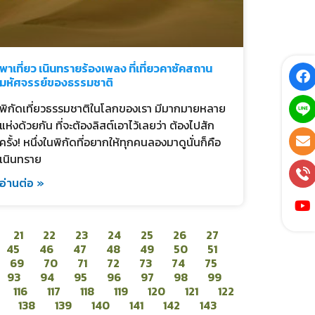
พาเที่ยว เนินทรายร้องเพลง ที่เที่ยวคาซัคสถาน
มหัศจรรย์ของธรรมชาติ
พิกัดเที่ยวธรรมชาติในโลกของเรา มีมากมายหลาย
แห่งด้วยกัน ที่จะต้องลิสต์เอาไว้เลยว่า ต้องไปสัก
ครั้ง! หนึ่งในพิกัดที่อยากให้ทุกคนลองมาดูนั่นก็คือ
เนินทราย
อ่านต่อ »
21
22
23
24
25
26
27
45
46
47
48
49
50
51
69
70
71
72
73
74
75
93
94
95
96
97
98
99
116
117
118
119
120
121
122
138
139
140
141
142
143