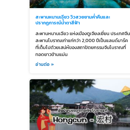
สะพานหนานเฉียว วิวสวยยามค่ำคืนและ
ปรากฏการณ์น้ำตาสีฟ้า
สะพานหนานเฉียว แห่งเมืองตูเจียงเยี่ยน ประเทศจีน
สะพานโบราณเก่าแก่กว่า 2,000 ปีเป็นแลนด์มาร์ค
ที่เต็มไปด้วยเสน่ห์ของสถาปัตยกรรมจีนโบราณที่
ทอดยาวข้ามแม่น
อ่านต่อ »