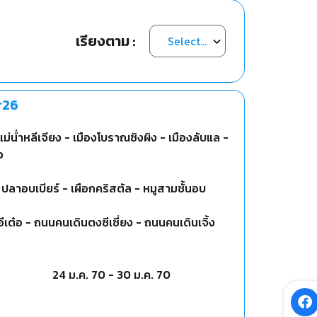
เรียงตาม :
r26
แม่น่ำหลีเจียง - เมืองโบราณซิงผิง - เมืองลับแล -
ว
 - ปลาอบเบียร์ - เผือกคริสตัล - หมูสามชั้นอบ
ีเต๋อ - ถนนคนเดินตงซีเซี่ยง - ถนนคนเดินเจิ้ง
24 ม.ค. 70
-
30 ม.ค. 70