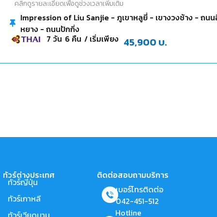
คลิกดูรายละเอียดเพื่อดูช่วงเวลาเพิ่มเติม
Impression of Liu Sanjie - ภูเขาหลูยี่ - เขางวงช้าง - ถนนอ
หยาง - ถนนปักกิ่ง
7
วัน
6
คืน
/ เริ่มเพียง
45,900
บ.
ทัวร์ต่างประเทศ
ติดต่อสอบถามบริการ
ทัวร์ญี่ปุ่น
เบอร์โทรติดต่อ
ทัวร์เกาหลี
042-451-512
Hotline
ทัวร์เวียดนาม