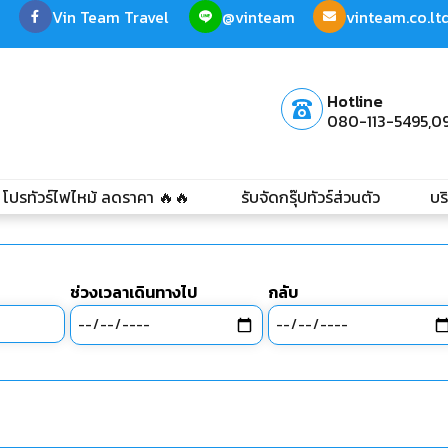
Vin Team Travel
@vinteam
vinteam.co.l
Hotline
080-113-5495,
0
โปรทัวร์ไฟไหม้ ลดราคา 🔥🔥
รับจัดกรุ๊ปทัวร์ส่วนตัว
บร
ช่วงเวลาเดินทางไป
กลับ