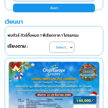
ค้นหา
เวียนนา
พบทัวร์ ทัวร์ทั้งหมด
1
พีเรียดจาก
1
โปรแกรม
เรียงตาม :