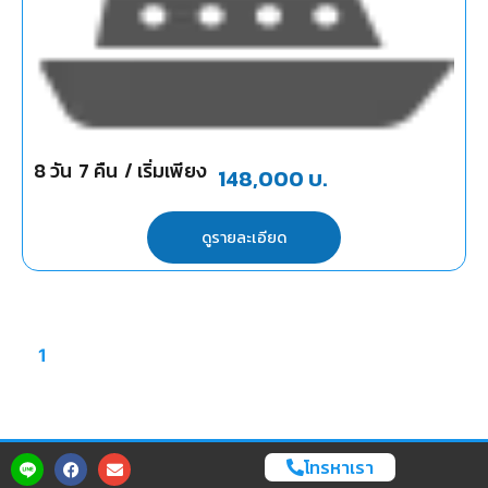
8
วัน
7
คืน
/ เริ่มเพียง
148,000
บ.
ดูรายละเอียด
1
โทรหาเรา