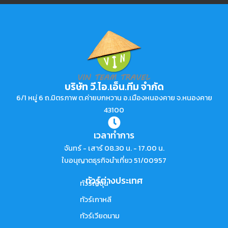
บริษัท วี.ไอ.เอ็น.ทีม จำกัด
6/1 หมู่ 6 ถ.มิตรภาพ ต.ค่ายบกหวาน อ.เมืองหนองคาย จ.หนองคาย
43100
เวลาทำการ
จันทร์ - เสาร์ 08.30 น. - 17.00 น.
ใบอนุญาตธุรกิจนำเที่ยว 51/00957
ทัวร์ต่างประเทศ
ทัวร์ญี่ปุ่น
ทัวร์เกาหลี
ทัวร์เวียดนาม