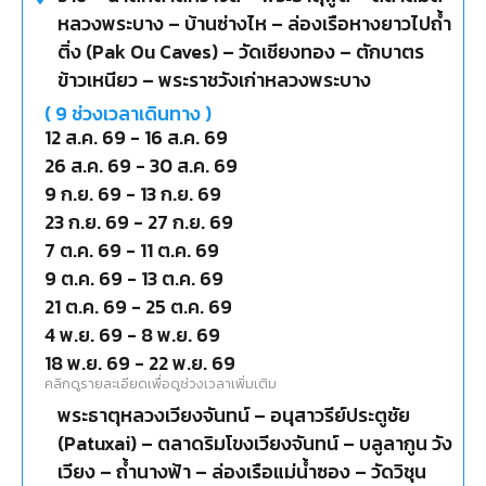
หลวงพระบาง – บ้านซ่างไห – ล่องเรือหางยาวไปถ้ำ
ติ่ง (Pak Ou Caves) – วัดเชียงทอง – ตักบาตร
ข้าวเหนียว – พระราชวังเก่าหลวงพระบาง
(
9
ช่วงเวลาเดินทาง )
12 ส.ค. 69
-
16 ส.ค. 69
26 ส.ค. 69
-
30 ส.ค. 69
9 ก.ย. 69
-
13 ก.ย. 69
23 ก.ย. 69
-
27 ก.ย. 69
7 ต.ค. 69
-
11 ต.ค. 69
9 ต.ค. 69
-
13 ต.ค. 69
21 ต.ค. 69
-
25 ต.ค. 69
4 พ.ย. 69
-
8 พ.ย. 69
18 พ.ย. 69
-
22 พ.ย. 69
คลิกดูรายละเอียดเพื่อดูช่วงเวลาเพิ่มเติม
พระธาตุหลวงเวียงจันทน์ – อนุสาวรีย์ประตูชัย
(Patuxai) – ตลาดริมโขงเวียงจันทน์ – บลูลากูน วัง
เวียง – ถ้ำนางฟ้า – ล่องเรือแม่น้ำซอง – วัดวิชุน