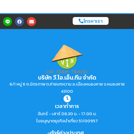
โทรหาเรา
บริษัท วี.ไอ.เอ็น.ทีม จำกัด
6/1 หมู่ 6 ถ.มิตรภาพ ต.ค่ายบกหวาน อ.เมืองหนองคาย จ.หนองคาย
43100
เวลาทำการ
จันทร์ - เสาร์ 08.30 น. - 17.00 น.
ใบอนุญาตธุรกิจนำเที่ยว 51/00957
ทัวร์ต่างประเทศ