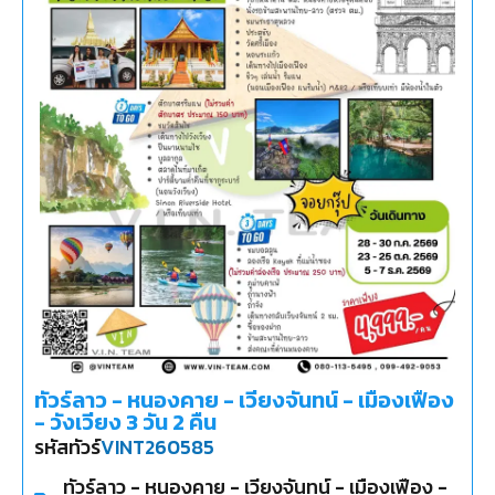
ทัวร์ลาว - หนองคาย - เวียงจันทน์ - เมืองเฟือง
- วังเวียง 3 วัน 2 คืน
รหัสทัวร์
VINT260585
ทัวร์ลาว - หนองคาย - เวียงจันทน์ - เมืองเฟือง -