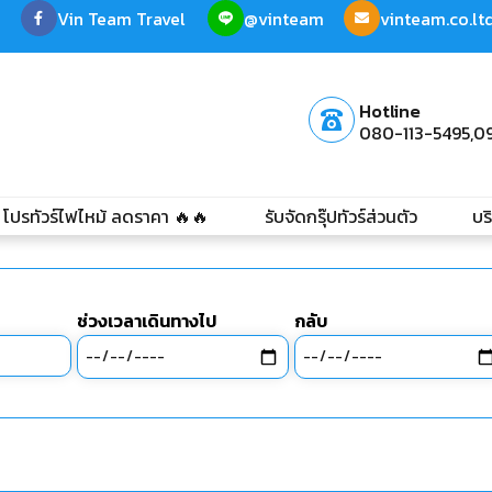
Vin Team Travel
@vinteam
vinteam.co.l
Hotline
080-113-5495,
0
โปรทัวร์ไฟไหม้ ลดราคา 🔥🔥
รับจัดกรุ๊ปทัวร์ส่วนตัว
บร
ช่วงเวลาเดินทางไป
กลับ