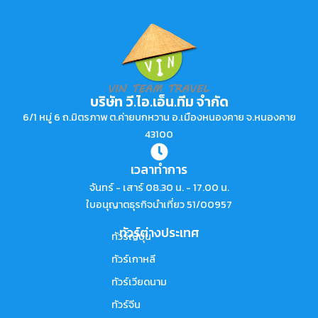
บริษัท วี.ไอ.เอ็น.ทีม จำกัด
6/1 หมู่ 6 ถ.มิตรภาพ ต.ค่ายบกหวาน อ.เมืองหนองคาย จ.หนองคาย
43100
เวลาทำการ
จันทร์ - เสาร์ 08.30 น. - 17.00 น.
ใบอนุญาตธุรกิจนำเที่ยว 51/00957
ทัวร์ต่างประเทศ
ทัวร์ญี่ปุ่น
ทัวร์เกาหลี
ทัวร์เวียดนาม
ทัวร์จีน