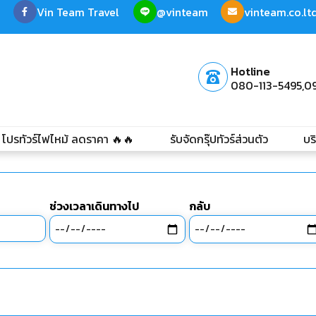
Vin Team Travel
@vinteam
vinteam.co.l
Hotline
080-113-5495,
0
โปรทัวร์ไฟไหม้ ลดราคา 🔥🔥
รับจัดกรุ๊ปทัวร์ส่วนตัว
บร
ช่วงเวลาเดินทางไป
กลับ