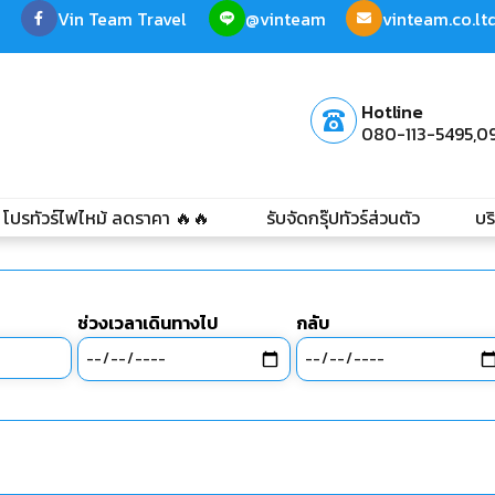
Vin Team Travel
@vinteam
vinteam.co.l
Hotline
080-113-5495,
0
โปรทัวร์ไฟไหม้ ลดราคา 🔥🔥
รับจัดกรุ๊ปทัวร์ส่วนตัว
บร
ช่วงเวลาเดินทางไป
กลับ