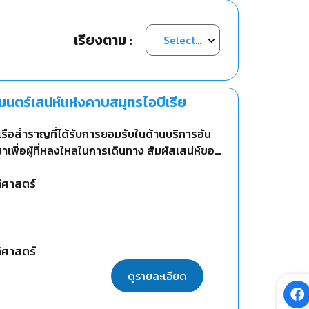
เรียงตาม :
นตร์เสน่ห์แห่งคาบสมุทรไอบีเรีย
เรือสำราญที่ได้รับการยอมรับในด้านบริการอัน
าเพื่อผู้ที่หลงใหลในการเดินทาง สัมผัสเสน่ห์ของ
 ผ่านอิตาลี ฝรั่งเศส สเปน และโปรตุเกส
ติศาสตร์
ติศาสตร์
ดูรายละเอียด