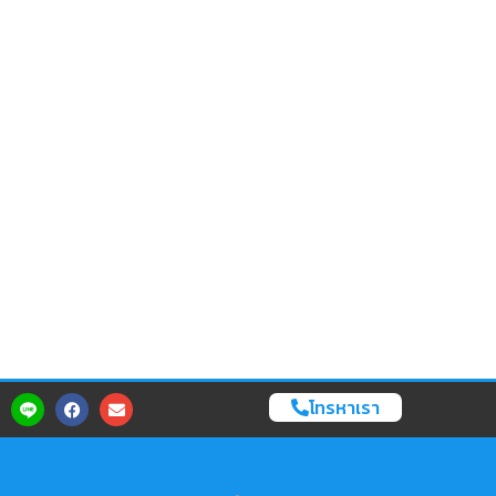
โทรหาเรา