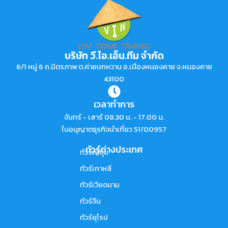
บริษัท วี.ไอ.เอ็น.ทีม จำกัด
6/1 หมู่ 6 ถ.มิตรภาพ ต.ค่ายบกหวาน อ.เมืองหนองคาย จ.หนองคาย
43100
เวลาทำการ
จันทร์ - เสาร์ 08.30 น. - 17.00 น.
ใบอนุญาตธุรกิจนำเที่ยว 51/00957
ทัวร์ต่างประเทศ
ทัวร์ญี่ปุ่น
ทัวร์เกาหลี
ทัวร์เวียดนาม
ทัวร์จีน
ทัวร์ยุโรป