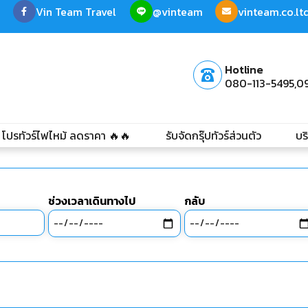
Vin Team Travel
@vinteam
vinteam.co.l
Hotline
080-113-5495,
0
โปรทัวร์ไฟไหม้ ลดราคา 🔥🔥
รับจัดกรุ๊ปทัวร์ส่วนตัว
บร
ช่วงเวลาเดินทางไป
กลับ