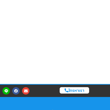
โทรหาเรา