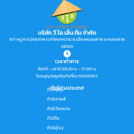
บริษัท วี.ไอ.เอ็น.ทีม จำกัด
6/1 หมู่ 6 ถ.มิตรภาพ ต.ค่ายบกหวาน อ.เมืองหนองคาย จ.หนองคาย
43100
เวลาทำการ
จันทร์ - เสาร์ 08.30 น. - 17.00 น.
ใบอนุญาตธุรกิจนำเที่ยว 51/00957
ทัวร์ต่างประเทศ
ทัวร์ญี่ปุ่น
ทัวร์เกาหลี
ทัวร์เวียดนาม
ทัวร์จีน
ทัวร์ยุโรป