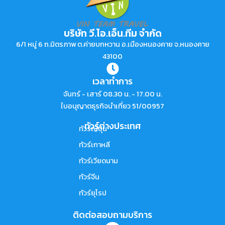
บริษัท วี.ไอ.เอ็น.ทีม จำกัด
6/1 หมู่ 6 ถ.มิตรภาพ ต.ค่ายบกหวาน อ.เมืองหนองคาย จ.หนองคาย
43100
เวลาทำการ
จันทร์ - เสาร์ 08.30 น. - 17.00 น.
ใบอนุญาตธุรกิจนำเที่ยว 51/00957
ทัวร์ต่างประเทศ
ทัวร์ญี่ปุ่น
ทัวร์เกาหลี
ทัวร์เวียดนาม
ทัวร์จีน
ทัวร์ยุโรป
ติดต่อสอบถามบริการ