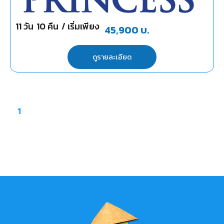
11
วัน
10
คืน
/ เริ่มเพียง
45,900
บ.
ดูรายละเอียด
1