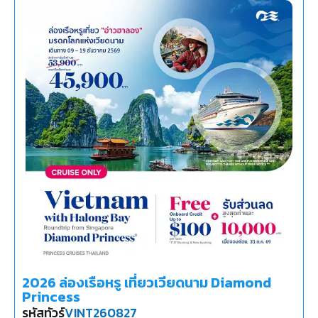
2026 ล่องเรือหรู เที่ยวเวียดนาม Diamond
Princess
รหัสทัวร์
VINT260827