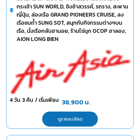
กระเช้า SUN WORLD, ชิงช้าสวรรค์, รถราง, สะพาน
ญี่ปุ่น, ล่องเรือ GRAND PIONEERS CRUISE, ลง
เรือชมถ้ำ SUNG SOT, สนุกกับกิจกรรมต่างๆบน
เรือ, นั่งเรือกลับฮานอย, ร้านไข่มุก OCOP ฮาลอง,
AION LONG BIEN
4
วัน
3
คืน
/ เริ่มเพียง
38,900
บ.
ดูรายละเอียด