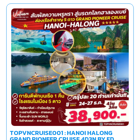
TOPVNCRUISE001 : HANOI HALONG
GRAND PIONEER CRUISE 4D3N BY FD