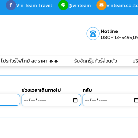
Vin Team Travel
@vinteam
vinteam.co.l
Hotline
080-113-5495,
0
โปรทัวร์ไฟไหม้ ลดราคา 🔥🔥
รับจัดกรุ๊ปทัวร์ส่วนตัว
บร
ช่วงเวลาเดินทางไป
กลับ