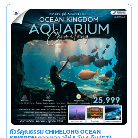
ทัวร์คุณธรรม CHIMELONG OCEAN
KINGDOM กวางเจา จูไห่ 5 วัน 4 คืน (CZ)