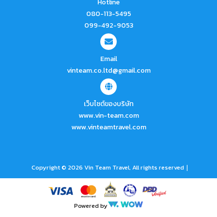
Hotline
080-113-5495
099-492-9053
Email
vinteam.co.ltd@gmail.com
เว็บไซต์ของบริษัท
www.vin-team.com
www.vinteamtravel.com
|
Copyright © 2026 Vin Team Travel, All rights reserved
Powered by