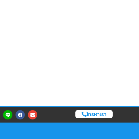
โทรหาเรา