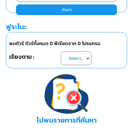
ค้นหา
ฟูระโนะ
พบทัวร์ ทัวร์ทั้งหมด
0
พีเรียดจาก
0
โปรแกรม
เรียงตาม :
ไม่พบรายการที่ค้นหา