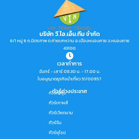
บริษัท วี.ไอ.เอ็น.ทีม จำกัด
6/1 หมู่ 6 ถ.มิตรภาพ ต.ค่ายบกหวาน อ.เมืองหนองคาย จ.หนองคาย
43100
เวลาทำการ
จันทร์ - เสาร์ 08.30 น. - 17.00 น.
ใบอนุญาตธุรกิจนำเที่ยว 51/00957
ทัวร์ต่างประเทศ
ทัวร์ญี่ปุ่น
ทัวร์เกาหลี
ทัวร์เวียดนาม
ทัวร์จีน
ทัวร์ยุโรป