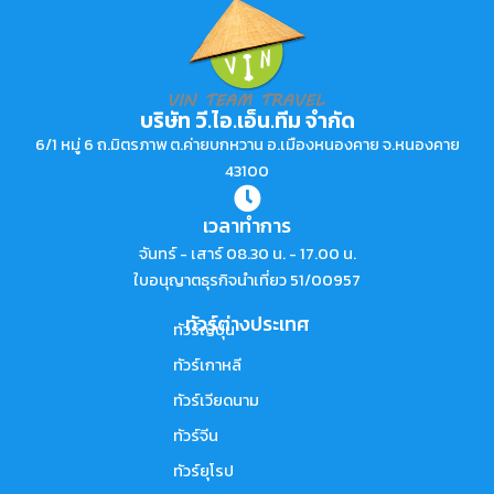
บริษัท วี.ไอ.เอ็น.ทีม จำกัด
6/1 หมู่ 6 ถ.มิตรภาพ ต.ค่ายบกหวาน อ.เมืองหนองคาย จ.หนองคาย
43100
เวลาทำการ
จันทร์ - เสาร์ 08.30 น. - 17.00 น.
ใบอนุญาตธุรกิจนำเที่ยว 51/00957
ทัวร์ต่างประเทศ
ทัวร์ญี่ปุ่น
ทัวร์เกาหลี
ทัวร์เวียดนาม
ทัวร์จีน
ทัวร์ยุโรป