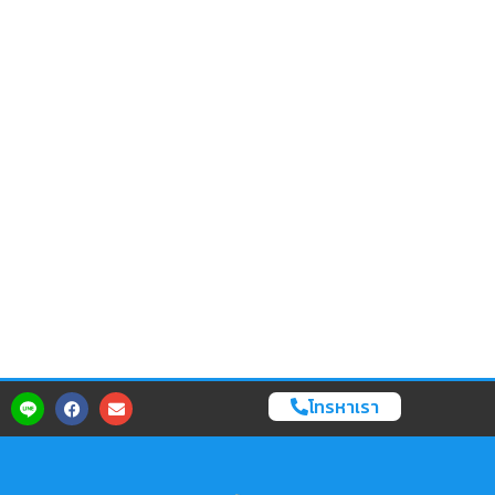
โทรหาเรา