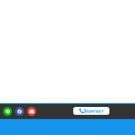
โทรหาเรา