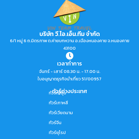
บริษัท วี.ไอ.เอ็น.ทีม จำกัด
6/1 หมู่ 6 ถ.มิตรภาพ ต.ค่ายบกหวาน อ.เมืองหนองคาย จ.หนองคาย
43100
เวลาทำการ
จันทร์ - เสาร์ 08.30 น. - 17.00 น.
ใบอนุญาตธุรกิจนำเที่ยว 51/00957
ทัวร์ต่างประเทศ
ทัวร์ญี่ปุ่น
ทัวร์เกาหลี
ทัวร์เวียดนาม
ทัวร์จีน
ทัวร์ยุโรป