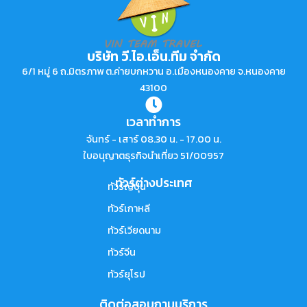
บริษัท วี.ไอ.เอ็น.ทีม จำกัด
6/1 หมู่ 6 ถ.มิตรภาพ ต.ค่ายบกหวาน อ.เมืองหนองคาย จ.หนองคาย
43100
เวลาทำการ
จันทร์ - เสาร์ 08.30 น. - 17.00 น.
ใบอนุญาตธุรกิจนำเที่ยว 51/00957
ทัวร์ต่างประเทศ
ทัวร์ญี่ปุ่น
ทัวร์เกาหลี
ทัวร์เวียดนาม
ทัวร์จีน
ทัวร์ยุโรป
ติดต่อสอบถามบริการ