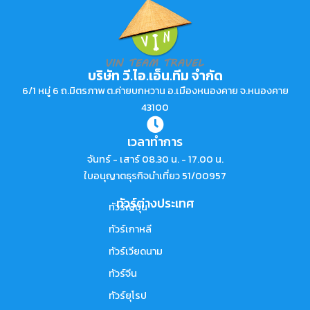
บริษัท วี.ไอ.เอ็น.ทีม จำกัด
6/1 หมู่ 6 ถ.มิตรภาพ ต.ค่ายบกหวาน อ.เมืองหนองคาย จ.หนองคาย
43100
เวลาทำการ
จันทร์ - เสาร์ 08.30 น. - 17.00 น.
ใบอนุญาตธุรกิจนำเที่ยว 51/00957
ทัวร์ต่างประเทศ
ทัวร์ญี่ปุ่น
ทัวร์เกาหลี
ทัวร์เวียดนาม
ทัวร์จีน
ทัวร์ยุโรป