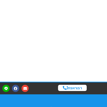
โทรหาเรา