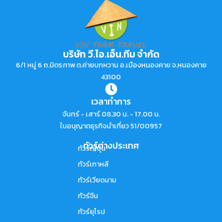
บริษัท วี.ไอ.เอ็น.ทีม จำกัด
6/1 หมู่ 6 ถ.มิตรภาพ ต.ค่ายบกหวาน อ.เมืองหนองคาย จ.หนองคาย
43100
เวลาทำการ
จันทร์ - เสาร์ 08.30 น. - 17.00 น.
ใบอนุญาตธุรกิจนำเที่ยว 51/00957
ทัวร์ต่างประเทศ
ทัวร์ญี่ปุ่น
ทัวร์เกาหลี
ทัวร์เวียดนาม
ทัวร์จีน
ทัวร์ยุโรป