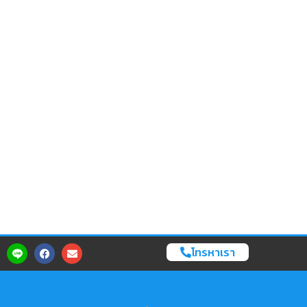
โทรหาเรา