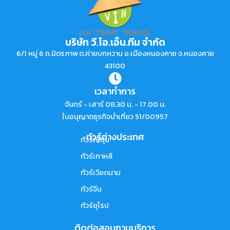
บริษัท วี.ไอ.เอ็น.ทีม จำกัด
6/1 หมู่ 6 ถ.มิตรภาพ ต.ค่ายบกหวาน อ.เมืองหนองคาย จ.หนองคาย
43100
เวลาทำการ
จันทร์ - เสาร์ 08.30 น. - 17.00 น.
ใบอนุญาตธุรกิจนำเที่ยว 51/00957
ทัวร์ต่างประเทศ
ทัวร์ญี่ปุ่น
ทัวร์เกาหลี
ทัวร์เวียดนาม
ทัวร์จีน
ทัวร์ยุโรป
ติดต่อสอบถามบริการ