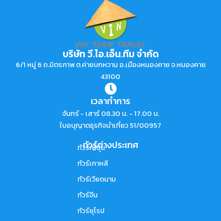
บริษัท วี.ไอ.เอ็น.ทีม จำกัด
6/1 หมู่ 6 ถ.มิตรภาพ ต.ค่ายบกหวาน อ.เมืองหนองคาย จ.หนองคาย
43100
เวลาทำการ
จันทร์ - เสาร์ 08.30 น. - 17.00 น.
ใบอนุญาตธุรกิจนำเที่ยว 51/00957
ทัวร์ต่างประเทศ
ทัวร์ญี่ปุ่น
ทัวร์เกาหลี
ทัวร์เวียดนาม
ทัวร์จีน
ทัวร์ยุโรป