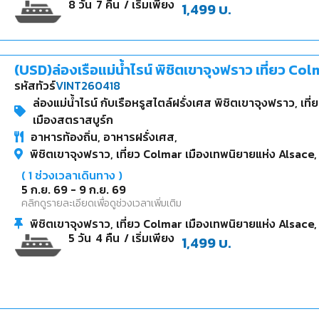
8
วัน
7
คืน
/ เริ่มเพียง
1,499
บ.
(USD)ล่องเรือแม่น้ำไรน์ พิชิตเขาจุงฟราว เที่ยว C
รหัสทัวร์
VINT260418
ล่องแม่น้ำไรน์ กับเรือหรูสไตล์ฝรั่งเศส พิชิตเขาจุงฟราว, เท
เมืองสตราสบูร์ก
อาหารท้องถิ่น, อาหารฝรั่งเศส,
พิชิตเขาจุงฟราว, เที่ยว Colmar เมืองเทพนิยายแห่ง Alsace, 
(
1
ช่วงเวลาเดินทาง )
5 ก.ย. 69
-
9 ก.ย. 69
คลิกดูรายละเอียดเพื่อดูช่วงเวลาเพิ่มเติม
พิชิตเขาจุงฟราว, เที่ยว Colmar เมืองเทพนิยายแห่ง Alsace, 
5
วัน
4
คืน
/ เริ่มเพียง
1,499
บ.