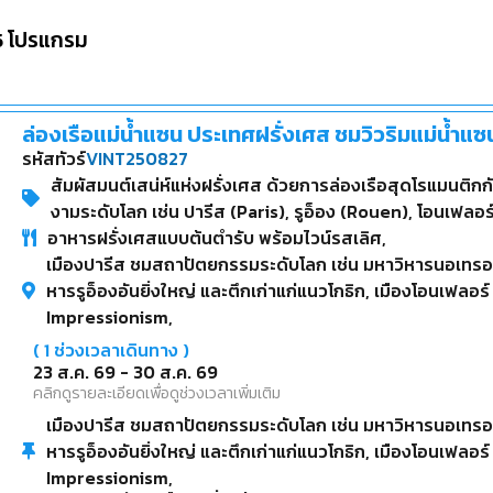
5
โปรแกรม
ล่องเรือแม่น้ำแซน ประเทศฝรั่งเศส ชมวิวริมแม่น้ำแ
รหัสทัวร์
VINT250827
สัมผัสมนต์เสน่ห์แห่งฝรั่งเศส ด้วยการล่องเรือสุดโรแมนติก
งามระดับโลก เช่น ปารีส (Paris), รูอ็อง (Rouen), โอนเฟลอร์ 
อาหารฝรั่งเศสแบบต้นตำรับ พร้อมไวน์รสเลิศ,
เมืองปารีส ชมสถาปัตยกรรมระดับโลก เช่น มหาวิหารนอเทรอดา
หารรูอ็องอันยิ่งใหญ่ และตึกเก่าแก่แนวโกธิก, เมืองโอนเฟลอร
Impressionism,
(
1
ช่วงเวลาเดินทาง )
23 ส.ค. 69
-
30 ส.ค. 69
คลิกดูรายละเอียดเพื่อดูช่วงเวลาเพิ่มเติม
เมืองปารีส ชมสถาปัตยกรรมระดับโลก เช่น มหาวิหารนอเทรอดา
หารรูอ็องอันยิ่งใหญ่ และตึกเก่าแก่แนวโกธิก, เมืองโอนเฟลอร
Impressionism,