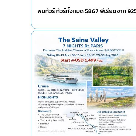
พบทัวร์ ทัวร์ทั้งหมด
5867
พีเรียดจาก
92