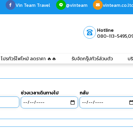
Vin Team Travel
@vinteam
vinteam.co.l
Hotline
080-113-5495,
0
โปรทัวร์ไฟไหม้ ลดราคา 🔥🔥
รับจัดกรุ๊ปทัวร์ส่วนตัว
บร
ช่วงเวลาเดินทางไป
กลับ