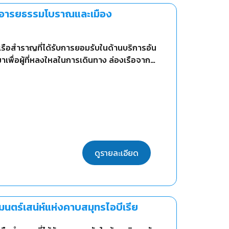
ยวอารยธรรมโบราณและเมือง
เรือสำราญที่ได้รับการยอมรับในด้านบริการอัน
าเพื่อผู้ที่หลงใหลในการเดินทาง ล่องเรือจาก
ตา กรีซ และตุรกี
ดูรายละเอียด
นตร์เสน่ห์แห่งคาบสมุทรไอบีเรีย