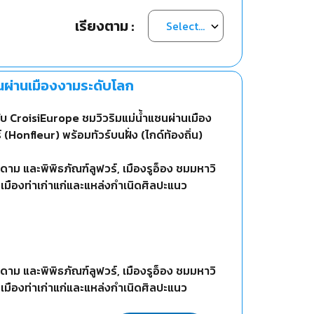
เรียงตาม :
ซนผ่านเมืองงามระดับโลก
กับ CroisiEurope ชมวิวริมแม่น้ำแซนผ่านเมือง
(Honfleur) พร้อมทัวร์บนฝั่ง (ไกด์ท้องถิ่น)
ม และพิพิธภัณฑ์ลูฟวร์, เมืองรูอ็อง ชมมหาวิ
์ เมืองท่าเก่าแก่และแหล่งกำเนิดศิลปะแนว
ม และพิพิธภัณฑ์ลูฟวร์, เมืองรูอ็อง ชมมหาวิ
์ เมืองท่าเก่าแก่และแหล่งกำเนิดศิลปะแนว