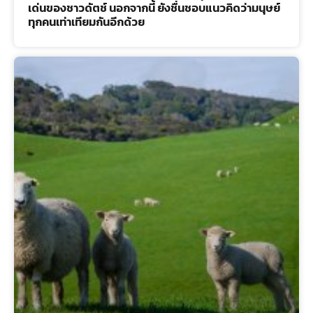
เด่นของชาวดัตช์ นอกจากนี้ ยังชื่นชอบแนวคิดว่ามนุษย์
ทุกคนเท่าเทียมกันอีกด้วย