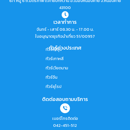
6/1 หมู่ 6 ถ.มิตรภาพ ต.ค่ายบกหวาน อ.เมืองหนองคาย จ.หนองคาย
43100
เวลาทำการ
จันทร์ - เสาร์ 08.30 น. - 17.00 น.
ใบอนุญาตธุรกิจนำเที่ยว 51/00957
ทัวร์ต่างประเทศ
ทัวร์ญี่ปุ่น
ทัวร์เกาหลี
ทัวร์เวียดนาม
ทัวร์จีน
ทัวร์ยุโรป
ติดต่อสอบถามบริการ
เบอร์โทรติดต่อ
042-451-512