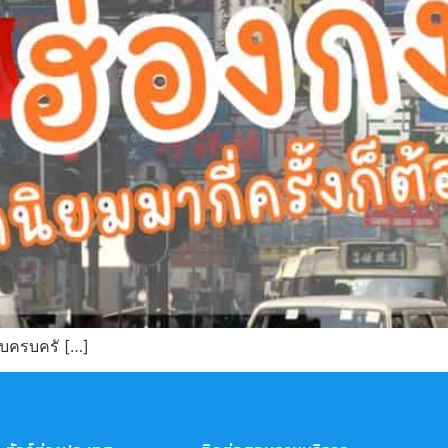
แบบครบครั […]