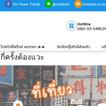
Vin Team Travel
@vinteam
vinteam.co.l
Hotline
080-113-5495,
0
โปรทัวร์ไฟไหม้ ลดราคา 🔥🔥
รับจัดกรุ๊ปทัวร์ส่วนตัว
บร
กี่ครั้งต้องแวะ