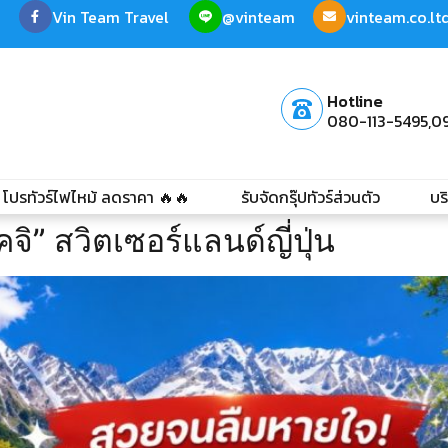
Vin Team Travel
@vinteam
vinteam.co.l
Hotline
080-113-5495,
0
โปรทัวร์ไฟไหม้ ลดราคา 🔥🔥
รับจัดกรุ๊ปทัวร์ส่วนตัว
บร
ิ” สวิตเซอร์แลนด์ญี่ปุ่น