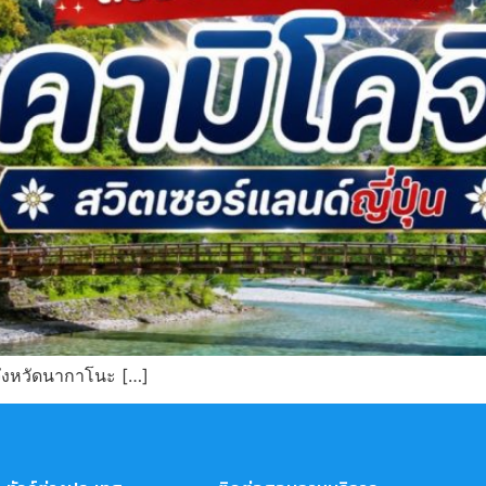
ังหวัดนากาโนะ […]