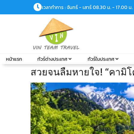
เวลาทำการ : จันทร์ - เสาร์ 08.30 น. - 17.00 น.
หน้าแรก
ทัวร์ต่างประเทศ
ทัวร์ในประเทศ
สวยจนลืมหายใจ! “คามิโคจ