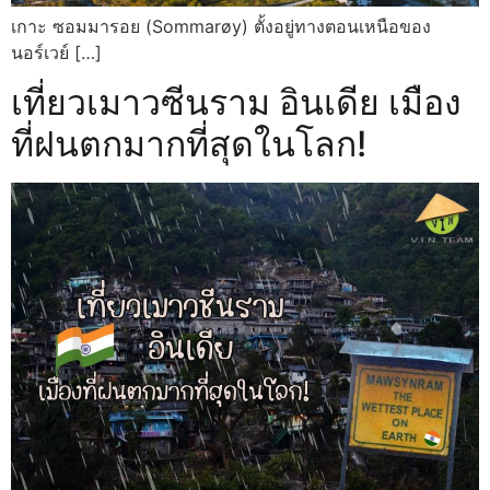
เกาะ ซอมมารอย (Sommarøy) ตั้งอยู่ทางตอนเหนือของ
นอร์เวย์ […]
เที่ยวเมาวซีนราม อินเดีย เมือง
ที่ฝนตกมากที่สุดในโลก!