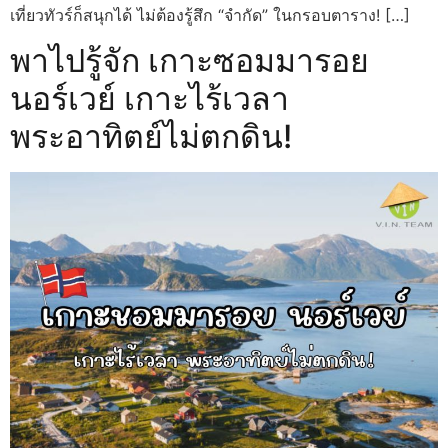
เที่ยวทัวร์ก็สนุกได้ ไม่ต้องรู้สึก “จำกัด” ในกรอบตาราง! […]
พาไปรู้จัก เกาะซอมมารอย
นอร์เวย์ เกาะไร้เวลา
พระอาทิตย์ไม่ตกดิน!