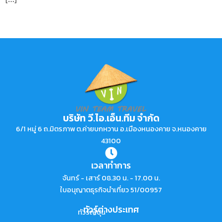
บริษัท วี.ไอ.เอ็น.ทีม จำกัด
6/1 หมู่ 6 ถ.มิตรภาพ ต.ค่ายบกหวาน อ.เมืองหนองคาย จ.หนองคาย
43100
เวลาทำการ
จันทร์ - เสาร์ 08.30 น. - 17.00 น.
ใบอนุญาตธุรกิจนำเที่ยว 51/00957
ทัวร์ต่างประเทศ
ทัวร์ญี่ปุ่น