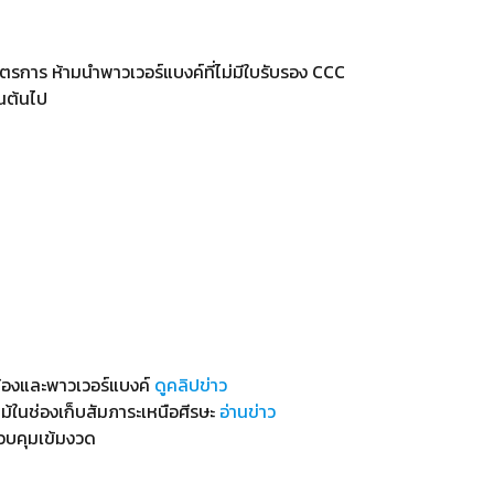
ตรการ ห้ามนำพาวเวอร์แบงค์ที่ไม่มีใบรับรอง CCC
็นต้นไป
ล้องและพาวเวอร์แบงค์
ดูคลิปข่าว
ม้ในช่องเก็บสัมภาระเหนือศีรษะ
อ่านข่าว
ควบคุมเข้มงวด