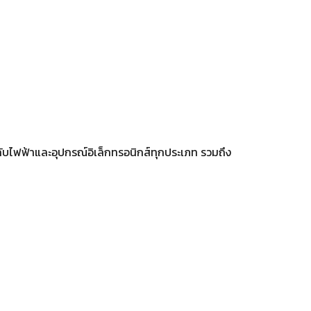
กับไฟฟ้าและอุปกรณ์อิเล็กทรอนิกส์ทุกประเภท รวมถึง