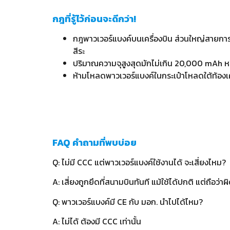
กฎที่รู้ไว้ก่อนจะดีกว่า!
กฎพาวเวอร์แบงค์บนเครื่องบิน ส่วนใหญ่สายการบิ
สีระ
ปริมาณความจุสูงสุดมักไม่เกิน 20,000 mAh ห
ห้ามโหลดพาวเวอร์แบงค์ในกระเป๋าโหลดใต้ท้องเ
FAQ คำถามที่พบบ่อย
Q: ไม่มี CCC แต่พาวเวอร์แบงค์ใช้งานได้ จะเสี่ยงไหม?
A: เสี่ยงถูกยึดที่สนามบินทันที แม้ใช้ได้ปกติ แต่ถือว่
Q: พาวเวอร์แบงค์มี CE กับ มอก. นำไปได้ไหม?
A: ไม่ได้ ต้องมี CCC เท่านั้น