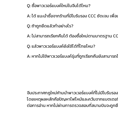
Q: ซื้อพาวเวอร์แบงค์ใหม่ในจีนได้ไหม?
A: ได้ แนะนำซื้อจากร้านที่มีใบรับรอง CCC ชัดเจน เพื่
Q: ถ้าถูกยึดแล้วทำอย่างไร?
A: ไม่สามารถเรียกคืนได้ ต้องซื้อใหม่ตามมาตรฐาน CCC
Q: แล้วพาวเวอร์แบงค์ยังใช้ได้ที่ไทยไหม?
A: หากไม่ใช้พาวเวอร์แบงค์รุ่นที่ถูกเรียกคืนยังสามา
จีนประกาศกฎใหม่ห้ามนำพาวเวอร์แบงค์ที่ไม่มีใบรับรอง
โดยเหตุผลหลักคือปัญหาไฟไหม้และควันจากแบตเตอรี่พา
ต่อการอ่าน หากไม่ผ่านการตรวจสอบที่สนามบินจะถูกยึด