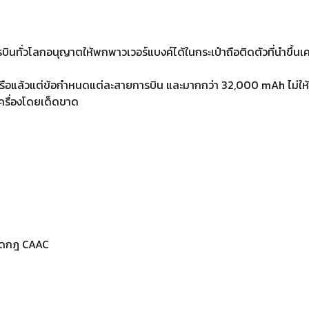
นทั่วโลกอนุญาตให้พกพาวเวอร์แบงค์ได้ในกระเป๋าถือติดตัวที่นำขึ้นเคร
รือแล้วแต่ข้อกำหนดแต่ละสายการบิน และมากกว่า 32,000 mAh ไม่ให้น
ครื่องโดยเด็ดขาด
าผิดกฎ CAAC