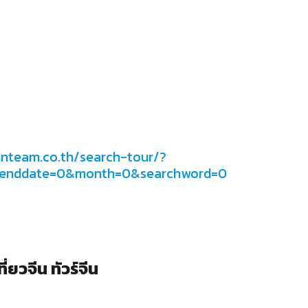
inteam.co.th/search-tour/?
&enddate=0&month=0&searchword=0
่ยวจีน ทัวร์จีน