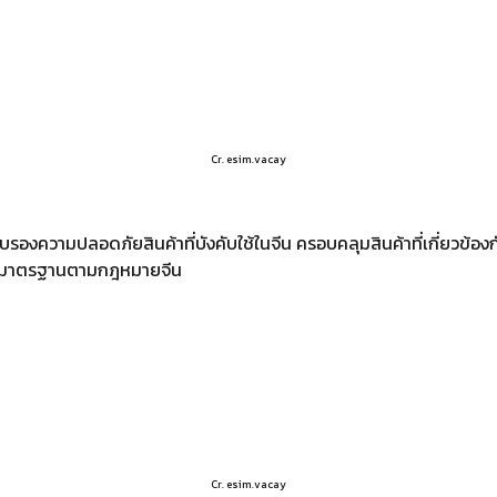
Cr. esim.vacay
รองความปลอดภัยสินค้าที่บังคับใช้ในจีน ครอบคลุมสินค้าที่เกี่ยวข้อง
ม่ได้มาตรฐานตามกฎหมายจีน
Cr. esim.vacay