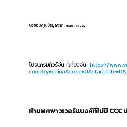
ขอขอบคุณข้อมูลจาก : esim.vacay
โปรแกรมทัวร์จีน ที่เที่ยวจีน :
https://www.v
country=china&code=0&startdate=0
ห้ามพกพาวเวอร์แบงค์ที่ไม่มี CCC เที