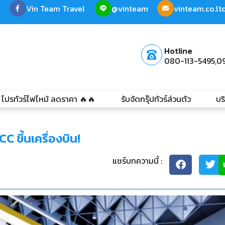
Vin Team Travel
@vinteam
vinteam.co.l
Hotline
080-113-5495,
0
โปรทัวร์ไฟไหม้ ลดราคา 🔥🔥
รับจัดกรุ๊ปทัวร์ส่วนตัว
บร
C ขึ้นเครื่องบิน!
แชร์บทความนี้ :