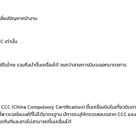
อเลี่ยงปัญหาหน้างาน
 เท่านั้น
รถใช้ในไทย รวมถึงนำขึ้นเครื่องได้ จนกว่าสายการบินจะออกมาตรการ
 CCC (China Compulsory Certification) ขึ้นเครื่องบินในเที่ยวบินภาย
วเวอร์แบงค์ที่ไม่ได้มาตรฐาน มีการระบุให้ตรวจสอบฉลาก CCC และหลี
ทันทีและอาจไม่สามารถขึ้นเครื่องได้