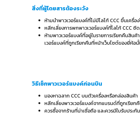
สิ่งที่ผู้โดยสารต้องระวัง
ห้ามนำพาวเวอร์แบงค์ที่ไม่มีโลโก้ CCC ขึ้นเครื
หลีกเลี่ยงการพกพาวเวอร์แบงค์ที่โลโก้ CCC ซี
ห้ามพาวเวอร์แบงค์ที่อยู่ในรายการเรียกคืนสิน
เวอร์แบงค์ที่ถูกเรียกคืนที่หน้าเว็บไซต์ของยี่ห้อนั
วิธีเช็กพาวเวอร์แบงค์ก่อนบิน
มองหาฉลาก CCC บนตัวเครื่องหรือกล่องสินค้า
หลีกเลี่ยงพาวเวอร์แบงค์จากแบรนด์ที่ถูกเรียกคื
ควรซื้อจากร้านที่น่าเชื่อถือ และควรมีใบรับประกั