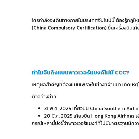
ใครกำลังจะเดินทางภายในประเทศจีนในปีนี้ ต้องรู้กฎใ
(China Compulsory Certification) ขึ้นเครื่องบินเที่
ทำไมจีนถึงแบนพาวเวอร์แบงค์ไม่มี CCC?
เหตุผลสำคัญที่ต้องแบนเพราะในช่วงที่ผ่านมา เกิดเหต
ตัวอย่างข่าว
31 พ.ค. 2025 เที่ยวบิน China Southern Airl
20 มี.ค. 2025 เที่ยวบิน Hong Kong Airlines 
กรณีเหล่านี้บ่งชี้ว่าพาวเวอร์แบงค์ที่ไม่มีมาตรฐาน