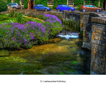
Cr. Leelawadee Holiday