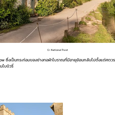
Cr. National Trust
ow ซึ่งเป็นกระท่อมของช่างทอผ้าโบราณที่มีอายุย้อนกลับไปตั้งแต่ศตวรร
ไบบิวรี่