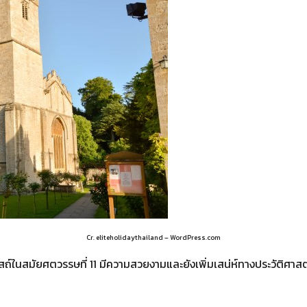
Cr. eliteholidaythailand – WordPress.com
บสถ์ในสมัยศตวรรษที่ 11 มีความสวยงามและยังเพิ่มเสน่ห์ทางประวัติศาสตร์ให