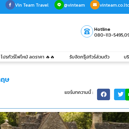
Vin Team Travel
@vinteam
vinteam.co.l
Hotline
080-113-5495,
0
โปรทัวร์ไฟไหม้ ลดราคา 🔥🔥
รับจัดกรุ๊ปทัวร์ส่วนตัว
บร
งกฤษ
แชร์บทความนี้ :