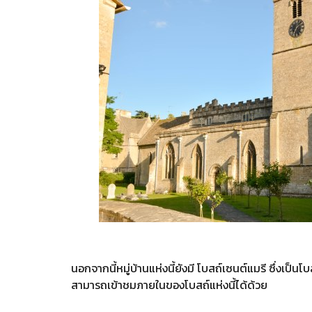
นอกจากนี้หมู่บ้านแห่งนี้ยังมี โบสถ์เซนต์แมรี ซึ่งเป็นโ
สามารถเข้าชมภายในของโบสถ์แห่งนี้ได้ด้วย