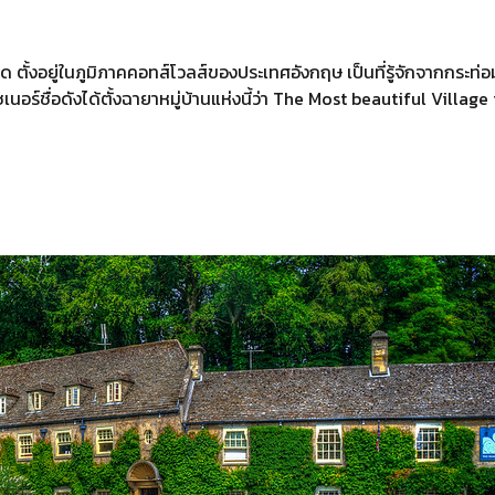
าด ตั้งอยู่ในภูมิภาคคอทส์โวลส์ของประเทศอังกฤษ เป็นที่รู้จักจากกระท่อ
นอร์ชื่อดังได้ตั้งฉายาหมู่บ้านแห่งนี้ว่า The Most beautiful Villag