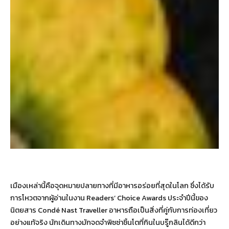
เมืองเหล่านี้คือจุดหมายปลายทางที่มีอาหารอร่อยที่สุดในโลก ซึ่งได้รับ
การโหวตจากผู้อ่านในงาน Readers’ Choice Awards ประจำปีนี้ของ
นิตยสาร Condé Nast Traveller อาหารถือเป็นสิ่งที่คู่กับการท่องเที่ยว
อย่างแท้จริง นักเดินทางมักจดจำพิซซ่าชิ้นโตที่กินในบรู๊กลินได้ดีกว่า