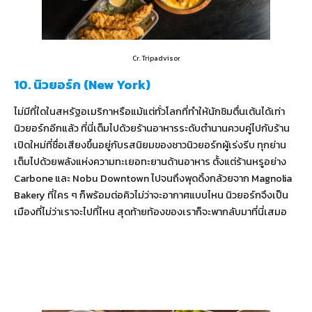
Cr. Tripadvisor
10. นิวยอร์ก (New York)
ไม่มีที่ใดในสหรัฐอเมริกาหรือแม้แต่ทั่วโลกที่ทำให้นักชิมตื่นเต้นได้เท่า
นิวยอร์กอีกแล้ว ที่นี่เต็มไปด้วยร้านอาหารระดับตำนานควบคู่ไปกับร้าน
เปิดใหม่ที่ชื่อเสียงขึ้นอยู่กับรสนิยมของชาวนิวยอร์กผู้เร่งรีบ ทุกย่าน
เต็มไปด้วยพลังแห่งความทะเยอทะยานด้านอาหาร ตั้งแต่ร้านหรูอย่าง
Carbone และ Nobu Downtown ไปจนถึงพุดดิ้งกล้วยจาก Magnolia
Bakery ที่ใคร ๆ ก็พร้อมต่อคิวไม่ว่าจะอากาศแบบไหน นิวยอร์กจึงเป็น
เมืองที่ไม่ว่าเราจะไปที่ไหน สุดท้ายท้องของเราก็จะพากลับมาที่นี่เสมอ