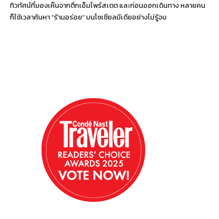
ทิวทัศน์ที่มองเห็นจากตึกเอ็มไพร์สเตต และก่อนออกเดินทาง หลายคน
ก็ใช้เวลาค้นหา “ร้านอร่อย” บนโซเชียลมีเดียอย่างไม่รู้จบ