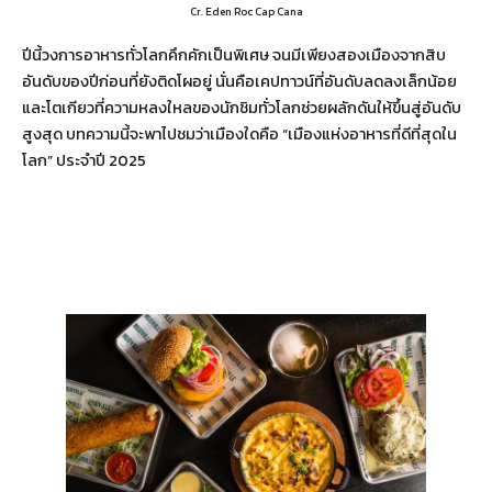
Cr. Eden Roc Cap Cana
ปีนี้วงการอาหารทั่วโลกคึกคักเป็นพิเศษ จนมีเพียงสองเมืองจากสิบ
อันดับของปีก่อนที่ยังติดโผอยู่ นั่นคือเคปทาวน์ที่อันดับลดลงเล็กน้อย
และโตเกียวที่ความหลงใหลของนักชิมทั่วโลกช่วยผลักดันให้ขึ้นสู่อันดับ
สูงสุด บทความนี้จะพาไปชมว่าเมืองใดคือ “เมืองแห่งอาหารที่ดีที่สุดใน
โลก” ประจำปี 2025