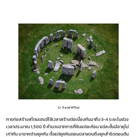
Cr. Travel MThai
การก่อสร้างสโตนเฮนจ์ใช้เวลาสร้างต่อเนื่องกันมาถึง 3-4 ระยะในช่วง
เวลาประมาณ 1,500 ปี คำนวนจากการที่หินแต่ละก้อน แต่ละชั้นมีอายุไม่
เท่ากัน มาจากต่างยุคกัน ตั้งแต่ยุคหินตอนปลายจนถึงยุคสำริดตอนต้น