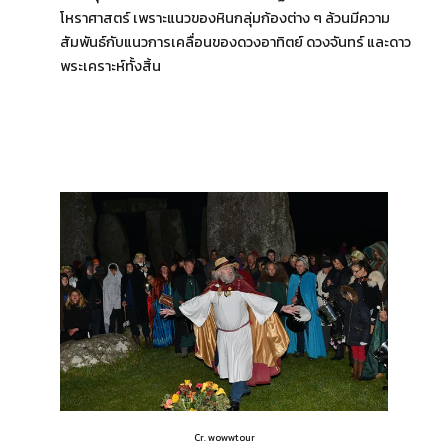
โหราศาสตร์ เพราะแนวของหินกลุ่มก้องต่าง ๆ ล้วนมีความ
สัมพันธ์กับแนวการเคลื่อนของดวงอาทิตย์ ดวงจันทร์ และดาว
พระเคราะห์ทั้งสิ้น
Cr. wowwtour