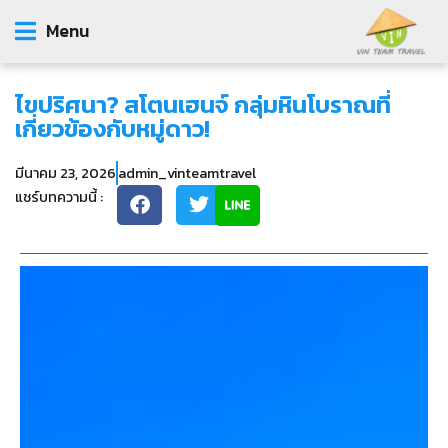
Menu
ไขปริศนา? สโตนเฮนจ์ กลุ่มหินโบราณที่
เกี่ยวข้องกับหมู่ดาว!
มีนาคม 23, 2026
admin_vinteamtravel
แชร์บทความนี้ :