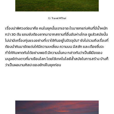
Cr. Travel MThai
เรื่องน่าพิศวงต่อมาคือ คนในยุคนั้นเขาเอาอะไรมายกแท่งหินที่มีน้ำหนัก
กว่า 30 ตัน แถมยังต้องลากมาจากสถานที่อื่นอันห่างไกล ดูแล้วสมัยนั้น
ไม่น่ามีเครื่องทุ่นแรงอย่างที่เราใช้กันอยู่ในปัจจุบัน? ยังไม่รวมถึงเรื่องที่
ต้องนำหินมาขัดแต่งให้มีความเหลี่ยม ความมน มีสลัก และเดือยซึ่งจะ
ทำให้หินพาดกันได้อย่างพอดี มีความมั่นคง กล่าวกันว่าเป็นฝีมือของ
มนุษย์ต่างดาวที่มาเยือนโลก โดยใช้เทคโนโลยีล้ำสมัยในการสร้าง บ้างก็
ว่าเป็นผลงานศิลปะของยักษ์ในยุคก่อน