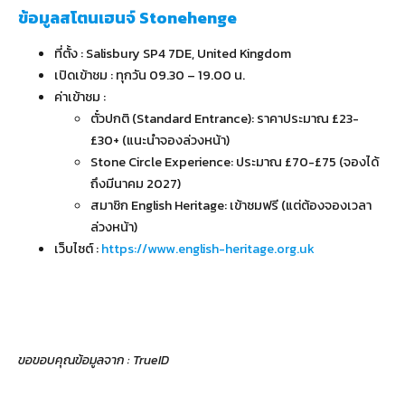
ข้อมูลสโตนเฮนจ์ Stonehenge
ที่ตั้ง : Salisbury SP4 7DE, United Kingdom
เปิดเข้าชม : ทุกวัน 09.30 – 19.00 น.
ค่าเข้าชม :
ตั๋วปกติ (Standard Entrance): ราคาประมาณ £23-
£30+ (แนะนำจองล่วงหน้า)
Stone Circle Experience: ประมาณ £70-£75 (จองได้
ถึงมีนาคม 2027)
สมาชิก English Heritage: เข้าชมฟรี (แต่ต้องจองเวลา
ล่วงหน้า)
เว็บไซต์ :
https://www.english-heritage.org.uk
ขอขอบคุณข้อมูลจาก : TrueID