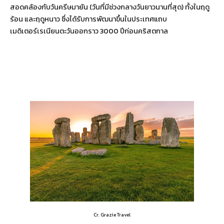
สอดคล้องกับวันครีษมายัน (วันที่มีช่วงกลางวันยาวนานที่สุด) ทั้งในฤดู
ร้อน และฤดูหนาว ซึ่งได้รับการพัฒนาขึ้นในประเทศแถบ
เมดิเตอร์เรเนียนตะวันออกราว 3000 ปีก่อนคริสตกาล
Cr. Grazie Travel