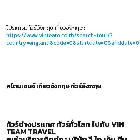
โปรแกรมทัวร์อังกฤษ เที่ยวอังกฤษ :
https://www.vinteam.co.th/search-tour/?
country=england&code=0&startdate=0&enddate=
สโตนเฮนจ์ เที่ยวอังกฤษ ทัวร์อังกฤษ
ทัวร์ต่างประเทศ ทัวร์ทั่วโลก ไปกับ VIN
TEAM TRAVEL
สนใจบริการติดต่อ : บริษัท วี.ไอ.เอ็น.ทีม