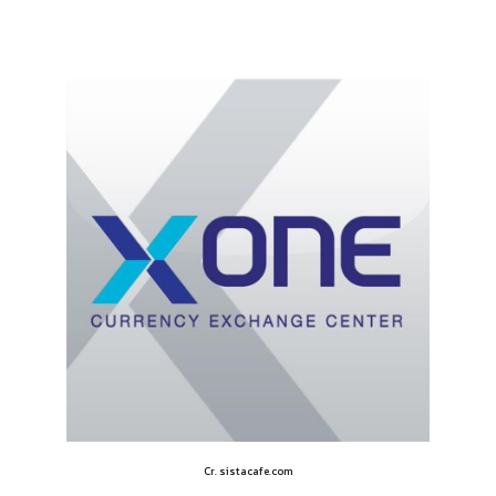
Cr. sistacafe.com