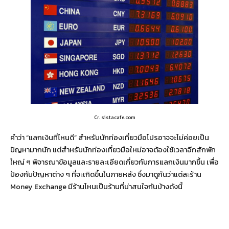
Cr. sistacafe.com
คำว่า “แลกเงินที่ไหนดี” สำหรับนักท่องเที่ยวมือโปรอาจจะไม่ค่อยเป็น
ปัญหามากนัก แต่สำหรับนักท่องเที่ยวมือใหม่อาจต้องใช้เวลาอีกสักพัก
ใหญ่ ๆ พิจารณาข้อมูลและรายละเอียดเกี่ยวกับการแลกเงินมากขึ้น เพื่อ
ป้องกันปัญหาต่าง ๆ ที่จะเกิดขึ้นในภายหลัง ซึ่งมาดูกันว่าแต่ละร้าน
Money Exchange มีร้านไหนเป็นร้านที่น่าสนใจกันบ้างดังนี้