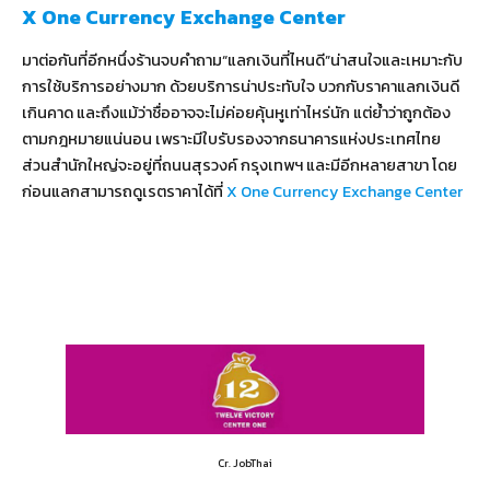
X One Currency Exchange Center
มาต่อกันที่อีกหนึ่งร้านจบคำถาม“แลกเงินที่ไหนดี”น่าสนใจและเหมาะกับ
การใช้บริการอย่างมาก ด้วยบริการน่าประทับใจ บวกกับราคาแลกเงินดี
เกินคาด และถึงแม้ว่าชื่ออาจจะไม่ค่อยคุ้นหูเท่าไหร่นัก แต่ย้ำว่าถูกต้อง
ตามกฎหมายแน่นอน เพราะมีใบรับรองจากธนาคารแห่งประเทศไทย
ส่วนสำนักใหญ่จะอยู่ที่ถนนสุรวงค์ กรุงเทพฯ และมีอีกหลายสาขา โดย
ก่อนแลกสามารถดูเรตราคาได้ที่
X One Currency Exchange Center
Cr. JobThai