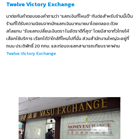
Twelve Victory Exchange
มาต่อกันคำตอบของคำถามว่า “แลกเงินที่ไหนดี” กันต่อสำหรับร้านนี้เป็น
ร้านที่ได้รับความนิยมจากนักแลกเงินมากมายมาโดยตลอด ด้วย
สโลแกน “รับแลกเปลี่ยนเงินตรา ในอัตราดีที่สุด” โดยมีสาขาทั่วไทยให้
เลือกใช้บริการ เรียกได้ว่าใกล้ที่ไหนไปที่นั่น ส่วนสำนักงานใหญ่จะอยู่ที่
ถนน ประดิพัทธิ์ 20 กทม. และก่อนจะแลกสามารถเทียบราคาผ่าน
Twelve Victory Exchange