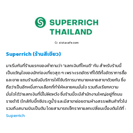
Cr. sistacafe.com
Superrich (ร้านสีเขียว)
มาเริ่มกันที่ร้านแรกของคำถามว่า “แลกเงินที่ไหนดี” กัน สำหรับร้านนี้
เป็นขวัญใจของนักท่องเที่ยวสุด ๆ เพราะเรตอัตราที่ได้ดีทั้งอัตราการซื้อ
และขาย แถมร้านยังมีบริการให้ใช้บริการมากมายหลายสาขาด้วยกัน ซึ่ง
ถือว่าเป็นอีกหนึ่งทางเลือกที่ทำให้หลายคนมั่นใจ รวมถึงเรียกความ
มั่นใจได้ว่าแลกเงินที่นี่ไม่ผิดหวัง ซึ่งร้านนี้จะมีสำนักงานใหญ่อยู่ที่ถนน
ราชดำริ (ใกล้กับบิ๊กซีประตูน้ำ) และมีสาขาย่อยตามห้างสรรพสินค้าทั่วไป
รวมถึงสนามบินเป็นต้น โดยสามารถเช็กราคาแลกเปลี่ยนเบื้องต้นได้ที่ :
Superrich