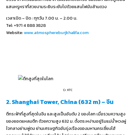
แสนหรูหราที่สวยงามระยิบระยับไปด้วยแสนไฟนับล้านดวง
เวลาเปิด – ปิด : ทุกวัน 7.00 น. – 2.00 น.
Tel: +971 4 888 3828
Website:
www.atmosphereburjkhalifa.com
Cr. KTC
2. Shanghai Tower, China (632 m) – จีน
ตึกระฟ้าที่สูงที่สุดในจีน และสูงเป็นอันดับ 2 ของโลก เมื่อรวมความสูง
ของยอดแหลมตึก ด้วยความสูง 632 ม. ตั้งตระหง่านอยู่ริมแม่น้ำหวงผู่
ใจกลางย่านพู่ตง ย่านเศรษฐกิจอันรุ่งเรืองของมหานครเซี่ยงไฮ้