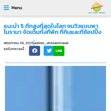
Menu
แนะนำ 5 ตึกสูงที่สุดในโลก ชมวิวแบบพา
โนรามา จัดเต็มทั้งที่พัก ที่กินและที่ช้อปปิ้ง
พฤษภาคม 28, 2025
admin_vinteamtravel
แชร์บทความนี้ :