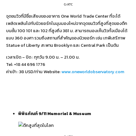
Cr.KTC
จุดชมวิวที่มีชื่อเสียงของอาคาร One World Trade Center ที่จะได้
เพลิดเพลินไปกับนิวยอร์กในมุมมองใหม่จากจุดชมวิวที่สูงที่สุดของตึก
บนชั้น 100 101 และ 102 ที่สูงถึง 381 ม. สามารถมองเห็นวิวทั้งเมืองได้
แบบ 360 องศา รวมถึงสถานที่สำคัญของนิวยอร์ก เช่น เทพีเสรีภาพ
Statue of Liberty สะพาน Brooklyn และ Central Park เป็นต้น
เวลาเปิด – ปิด : ทุกวัน 9.00 น. – 21.00 น.
Tel: +18 44 696 1776
ค่าเข้า : 38 USD/ท่าน Website:
www.oneworldobservatory.com
พิพิธภัณฑ์
9/11 Memorial & Museum