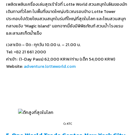
เพลิดเพลินเครื่องเล่นสุดเร้าใจที่ Lotte World สวนสนุกในฝันของนัก
เดินทางทั่วโลก ในพื้นที่ขนาดใหญ่บริเวณรอบข้าง Lotte Tower
ประกอบไปด้วยโซนสวนสนุกในร่มที่ใหญ่ที่สุดในโลก และโซนสวนสนุก
กลางแจ้ง “Magic Island” นอกจากนี้ยังมีพิพิธภัณฑ์ สวนน้ำ โรงแรม
และลานสเก็ตน้ำแข็ง
เวลาเปิด – ปิด : ทุกวัน 10.00 น. – 21.00 น.
Tel: +82 21 661 2000
ค่าเข้า : (1-Day Pass) 62,000 KRW/ท่าน (เด็ก 54,000 KRW)
Website:
adventure.lotteworld.com
Cr.KTC