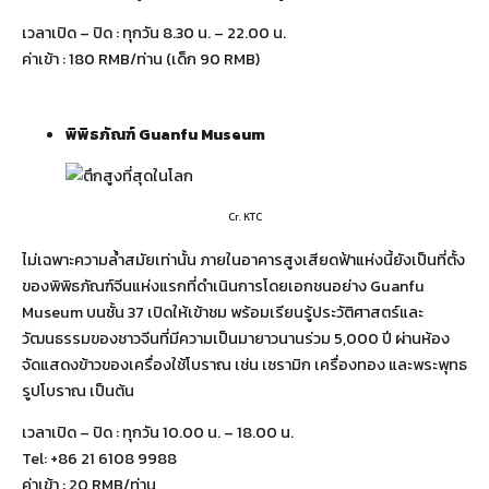
เวลาเปิด – ปิด : ทุกวัน 8.30 น. – 22.00 น.
ค่าเข้า : 180 RMB/ท่าน (เด็ก 90 RMB)
พิพิธภัณฑ์
Guanfu Museum
Cr. KTC
ไม่เฉพาะความล้ำสมัยเท่านั้น ภายในอาคารสูงเสียดฟ้าแห่งนี้ยังเป็นที่ตั้ง
ของพิพิธภัณฑ์จีนแห่งแรกที่ดำเนินการโดยเอกชนอย่าง Guanfu
Museum บนชั้น 37 เปิดให้เข้าชม พร้อมเรียนรู้ประวัติศาสตร์และ
วัฒนธรรมของชาวจีนที่มีความเป็นมายาวนานร่วม 5,000 ปี ผ่านห้อง
จัดแสดงข้าวของเครื่องใช้โบราณ เช่น เซรามิก เครื่องทอง และพระพุทธ
รูปโบราณ เป็นต้น
เวลาเปิด – ปิด : ทุกวัน 10.00 น. – 18.00 น.
Tel: +86 21 6108 9988
ค่าเข้า : 20 RMB/ท่าน