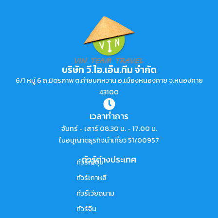
บริษัท วี.ไอ.เอ็น.ทีม จำกัด
6/1 หมู่ 6 ถ.มิตรภาพ ต.ค่ายบกหวาน อ.เมืองหนองคาย จ.หนองคาย
43100
เวลาทำการ
จันทร์ - เสาร์ 08.30 น. - 17.00 น.
ใบอนุญาตธุรกิจนำเที่ยว 51/00957
ทัวร์ต่างประเทศ
ทัวร์ญี่ปุ่น
ทัวร์เกาหลี
ทัวร์เวียดนาม
ทัวร์จีน