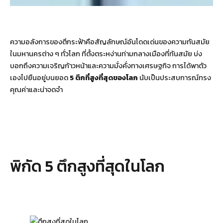
ความอลังการของตึกระฟ้าคือสัญลักษณ์อันโดดเด่นของความทันสมัย
ในมหานครต่าง ๆ ทั่วโลก ที่ตั้งตระหง่านท่ามกลางเมืองที่ทันสมัย บ่ง
บอกถึงความเจริญก้าวหน้าและความมั่งคั่งทางเศรษฐกิจ การได้พาตัว
เองไปยืนอยู่บนยอด
5 ตึกที่สูงที่สุดของโลก
นับเป็นประสบการณ์ทรง
คุณค่าและน่าจดจำ
พิกัด 5 ตึกสูงที่สุดในโลก