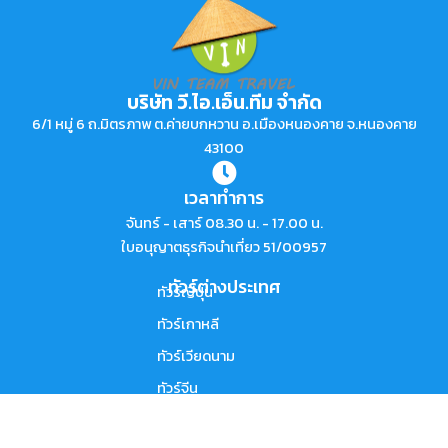
บริษัท วี.ไอ.เอ็น.ทีม จำกัด
6/1 หมู่ 6 ถ.มิตรภาพ ต.ค่ายบกหวาน อ.เมืองหนองคาย จ.หนองคาย
43100
เวลาทำการ
จันทร์ - เสาร์ 08.30 น. - 17.00 น.
ใบอนุญาตธุรกิจนำเที่ยว 51/00957
ทัวร์ต่างประเทศ
ทัวร์ญี่ปุ่น
ทัวร์เกาหลี
ทัวร์เวียดนาม
ทัวร์จีน
ทัวร์ยุโรป