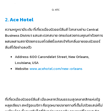
Cr. KTC
2.
Ace Hotel
ความหรูหรามีระดับ ที่เที่ยวเมืองนิวออร์ลีนส์ ใจกลางย่าน Central
Business District แสนสะดวกสบาย ตกแต่งสวยทรงคุณค่าด้วยการ
ผสมผสานสถาปัตยกรรมสไตล์ฝรั่งเศสเข้ากับกลิ่นอายของนิวออร์
ลีนส์ได้อย่างลงตัว
Address: 600 Carondelet Street, New Orleans,
Louisiana, USA
Website:
www.acehotel.com/new-orleans
ที่เที่ยวเมืองนิวออร์ลีนส์ เมืองหลากวัฒนธรรมสุดคลาสสิกแห่งรัฐ
หลุยเซียนา สหรัฐอเมริกา คือจุดหมายปลายทางที่เต็มไปด้วยเสน่ห์ไม่