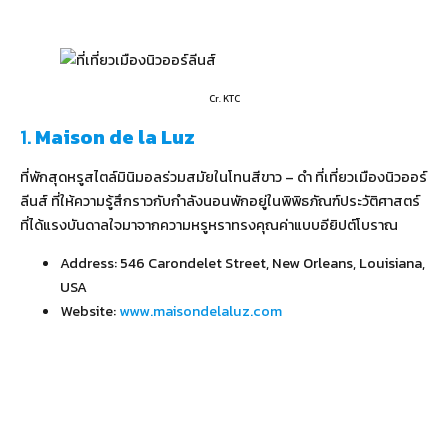
Cr. KTC
1.
Maison de la Luz
ที่พักสุดหรูสไตล์มินิมอลร่วมสมัยในโทนสีขาว – ดำ ที่เที่ยวเมืองนิวออร์
ลีนส์ ที่ให้ความรู้สึกราวกับกำลังนอนพักอยู่ในพิพิธภัณฑ์ประวัติศาสตร์
ที่ได้แรงบันดาลใจมาจากความหรูหราทรงคุณค่าแบบอียิปต์โบราณ
Address: 546 Carondelet Street, New Orleans, Louisiana,
USA
Website:
www.maisondelaluz.com